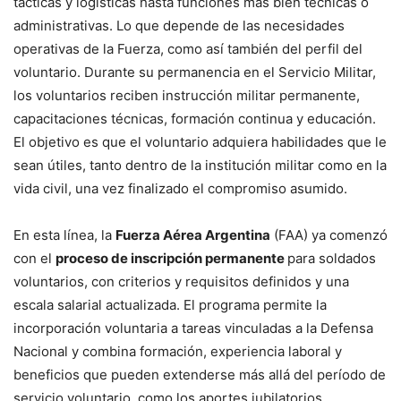
tácticas y logísticas hasta funciones más bien técnicas o
administrativas. Lo que depende de las necesidades
operativas de la Fuerza, como así también del perfil del
voluntario. Durante su permanencia en el Servicio Militar,
los voluntarios reciben instrucción militar permanente,
capacitaciones técnicas, formación continua y educación.
El objetivo es que el voluntario adquiera habilidades que le
sean útiles, tanto dentro de la institución militar como en la
vida civil, una vez finalizado el compromiso asumido.
En esta línea, la
Fuerza Aérea Argentina
(FAA) ya comenzó
con el
proceso de inscripción permanente
para soldados
voluntarios, con criterios y requisitos definidos y una
escala salarial actualizada. El programa permite la
incorporación voluntaria a tareas vinculadas a la Defensa
Nacional y combina formación, experiencia laboral y
beneficios que pueden extenderse más allá del período de
servicio voluntario, como los aportes jubilatorios