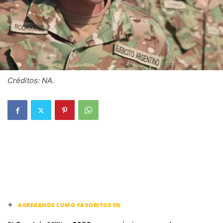
Créditos: NA.
+
AGREGANOS COMO FAVORITOS EN