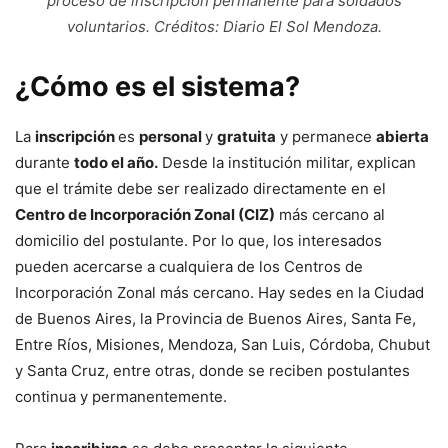
proceso de inscripción permanente para soldados
voluntarios. Créditos: Diario El Sol Mendoza.
¿Cómo es el sistema?
La
inscripción
es
personal
y
gratuita
y permanece
abierta
durante
todo el año.
Desde la institución militar, explican
que el trámite debe ser realizado directamente en el
Centro de Incorporación Zonal (CIZ)
más cercano al
domicilio del postulante. Por lo que, los interesados
pueden acercarse a cualquiera de los Centros de
Incorporación Zonal más cercano. Hay sedes en la Ciudad
de Buenos Aires, la Provincia de Buenos Aires, Santa Fe,
Entre Ríos, Misiones, Mendoza, San Luis, Córdoba, Chubut
y Santa Cruz, entre otras, donde se reciben postulantes
continua y permanentemente.