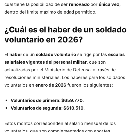
cual tiene la posibilidad de ser
renovado
por
única vez,
dentro del límite máximo de edad permitido.
¿Cuál es el haber de un soldado
voluntario en 2026?
El
haber
de un
soldado voluntario
se rige por las
escalas
salariales vigentes del personal militar
, que son
actualizadas por el Ministerio de Defensa, a través de
resoluciones ministeriales. Los haberes para los soldados
voluntarios en
enero de 2026
fueron los siguientes:
Voluntarios de primera: $659.770.
Voluntarios de segunda: $610.510.
Estos montos corresponden al salario mensual de los
voluntarios, que son complementados con aportes