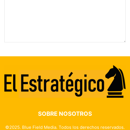
SOBRE NOSOTROS
©2025. Blue Field Media. Todos los derechos reservados.