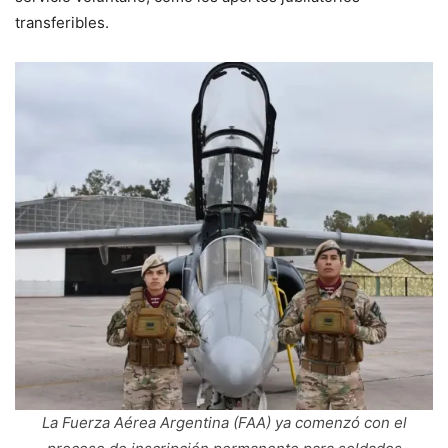
transferibles.
La Fuerza Aérea Argentina (FAA) ya comenzó con el