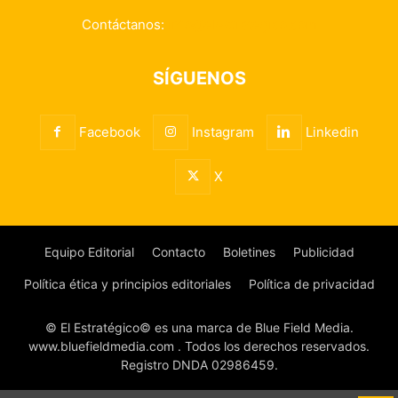
Contáctanos:
info@elestrategico.com
SÍGUENOS
Facebook
Instagram
Linkedin
X
Equipo Editorial
Contacto
Boletines
Publicidad
Política ética y principios editoriales
Política de privacidad
© El Estratégico© es una marca de Blue Field Media.
www.bluefieldmedia.com . Todos los derechos reservados.
Registro DNDA 02986459.