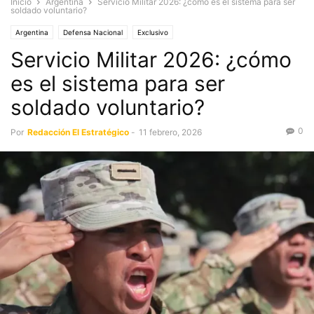
Inicio
Argentina
Servicio Militar 2026: ¿cómo es el sistema para ser
soldado voluntario?
Argentina
Defensa Nacional
Exclusivo
Servicio Militar 2026: ¿cómo
es el sistema para ser
soldado voluntario?
0
Por
Redacción El Estratégico
-
11 febrero, 2026