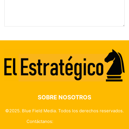
SOBRE NOSOTROS
©2025. Blue Field Media. Todos los derechos reservados.
Contáctanos:
info@elestrategico.com