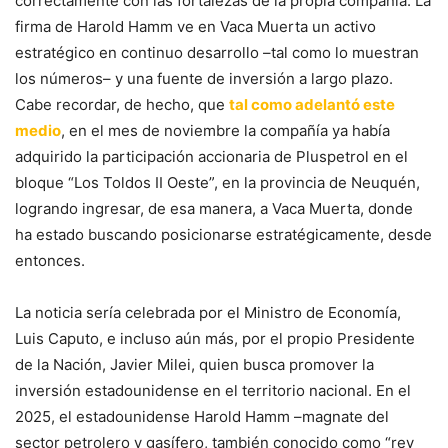
correctamente con las fortalezas de la propia compañía. La
firma de Harold Hamm ve en Vaca Muerta un activo
estratégico en continuo desarrollo –tal como lo muestran
los números– y una fuente de inversión a largo plazo.
Cabe recordar, de hecho, que
tal como adelantó este
medio
, en el mes de noviembre la compañía ya había
adquirido la participación accionaria de Pluspetrol en el
bloque “Los Toldos II Oeste”, en la provincia de Neuquén,
logrando ingresar, de esa manera, a Vaca Muerta, donde
ha estado buscando posicionarse estratégicamente, desde
entonces.
La noticia sería celebrada por el Ministro de Economía,
Luis Caputo, e incluso aún más, por el propio Presidente
de la Nación, Javier Milei, quien busca promover la
inversión estadounidense en el territorio nacional. En el
2025, el estadounidense Harold Hamm –magnate del
sector petrolero y gasífero, también conocido como “rey