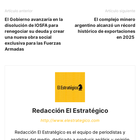
Artículo anterior
Artículo siguiente
El Gobierno avanzaría en la
El complejo minero
disolución de IOSFA para
argentino alcanzó un récord
renegociar su deuda y crear
histórico de exportaciones
una nueva obra social
en 2025
exclusiva para las Fuerzas
Armadas
Redacción El Estratégico
http://www.elestrategico.com
Redacción El Estratégico es el equipo de periodistas y
analistas del medio, dedicado a producir análisis y opinión