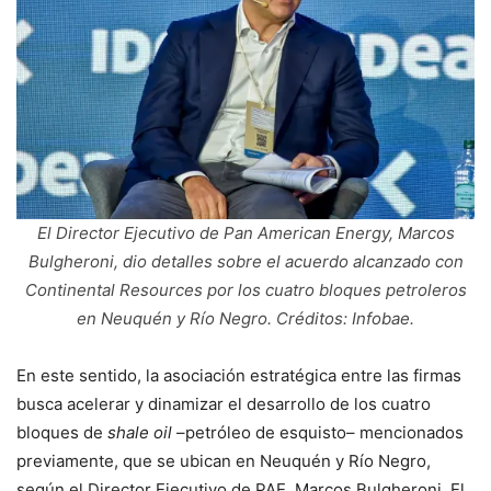
El Director Ejecutivo de Pan American Energy, Marcos
Bulgheroni, dio detalles sobre el acuerdo alcanzado con
Continental Resources por los cuatro bloques petroleros
en Neuquén y Río Negro. Créditos: Infobae.
En este sentido, la asociación estratégica entre las firmas
busca acelerar y dinamizar el desarrollo de los cuatro
bloques de
shale oil
–petróleo de esquisto– mencionados
previamente, que se ubican en Neuquén y Río Negro,
según el Director Ejecutivo de PAE, Marcos Bulgheroni. El