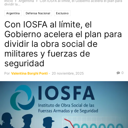
Inicio
Argentina
Con IOSFA al límite, el Gobierno acelera el plan para
dividir la...
Argentina
Defensa Nacional
Exclusivo
Con IOSFA al límite, el
Gobierno acelera el plan para
dividir la obra social de
militares y fuerzas de
seguridad
0
Por
Valentina Borghi Ponti
-
20 noviembre, 2025