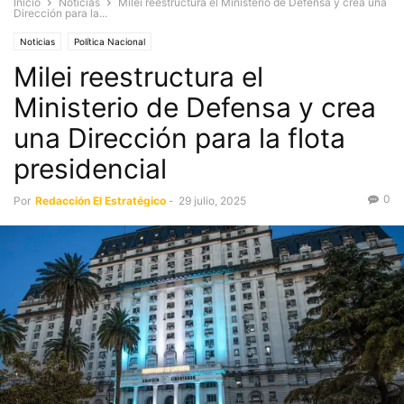
Inicio
Noticias
Milei reestructura el Ministerio de Defensa y crea una
Dirección para la...
Noticias
Política Nacional
Milei reestructura el
Ministerio de Defensa y crea
una Dirección para la flota
presidencial
0
Por
Redacción El Estratégico
-
29 julio, 2025