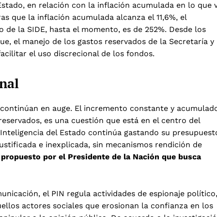
 Estado, en relación con la inflación acumulada en lo que 
ras que la inflación acumulada alcanza el 11,6%, el
 de la SIDE, hasta el momento, es de 252%. Desde los
ue, el manejo de los gastos reservados de la Secretaría y
acilitar el uso discrecional de los fondos.
onal
r continúan en auge. El incremento constante y acumulad
reservados, es una cuestión que está en el centro del
 Inteligencia del Estado continúa gastando su presupuest
ustificada e inexplicada, sin mecanismos rendición de
, propuesto por el Presidente de la Nación que busca
icación, el PIN regula actividades de espionaje político
uellos actores sociales que erosionan la confianza en los