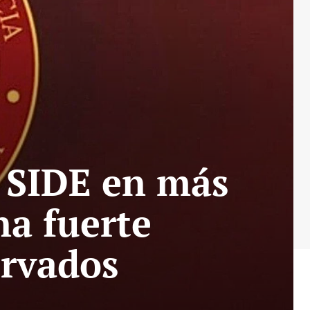
 SIDE en más
na fuerte
ervados