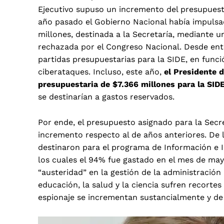
Ejecutivo supuso un incremento del presupuesto
año pasado el Gobierno Nacional había impulsa
millones, destinada a la Secretaría, mediante 
rechazada por el Congreso Nacional. Desde ent
partidas presupuestarias para la SIDE, en funci
ciberataques. Incluso, este año,
el Presidente 
presupuestaria de $7.366 millones para la SID
se destinarían a gastos reservados.
Por ende, el presupuesto asignado para la Secre
incremento respecto al de años anteriores. De 
destinaron para el programa de Información e I
los cuales el 94% fue gastado en el mes de may
“austeridad” en la gestión de la administración
educación, la salud y la ciencia sufren recortes 
espionaje se incrementan sustancialmente y d