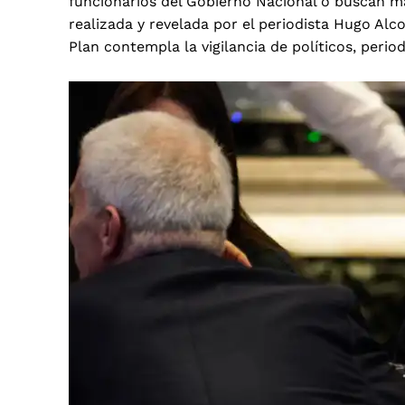
funcionarios del Gobierno Nacional o buscan man
realizada y revelada por el periodista Hugo Alc
Plan contempla la vigilancia de políticos, peri