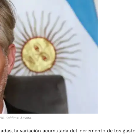
IDE. Créditos: Ámbito.
zadas, la variación acumulada del incremento de los gast