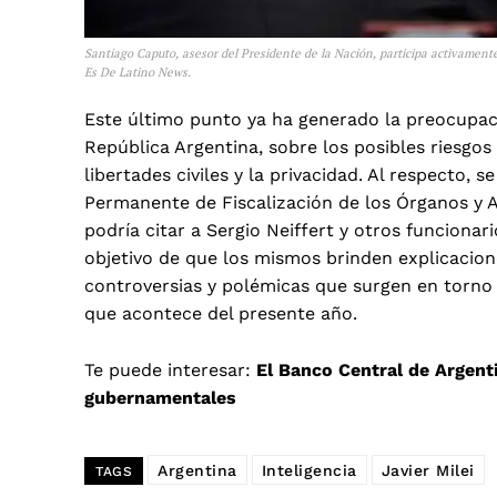
Santiago Caputo, asesor del Presidente de la Nación, participa activamente
Es De Latino News.
Este último punto ya ha generado la preocupació
República Argentina, sobre los posibles riesgos 
libertades civiles y la privacidad. Al respecto
Permanente de Fiscalización de los Órganos y A
podría citar a Sergio Neiffert y otros funcionari
objetivo de que los mismos brinden explicacione
controversias y polémicas que surgen en torno
que acontece del presente año.
Te puede interesar:
El Banco Central de Argent
gubernamentales
Argentina
Inteligencia
Javier Milei
TAGS