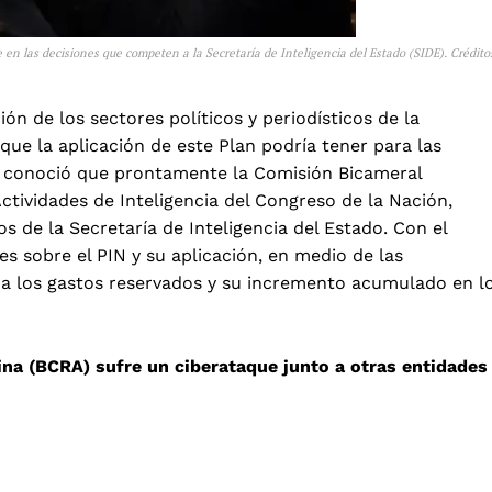
 en las decisiones que competen a la Secretaría de Inteligencia del Estado (SIDE). Crédito
n de los sectores políticos y periodísticos de la
que la aplicación de este Plan podría tener para las
, se conoció que prontamente la Comisión Bicameral
ctividades de Inteligencia del Congreso de la Nación,
os de la Secretaría de Inteligencia del Estado. Con el
s sobre el PIN y su aplicación, en medio de las
 a los gastos reservados y su incremento acumulado en l
ina (BCRA) sufre un ciberataque junto a otras entidades