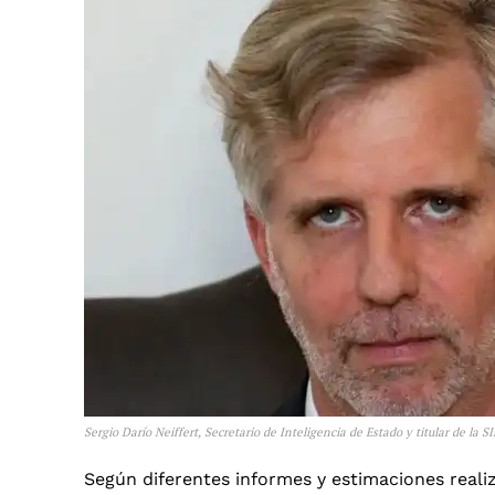
Sergio Darío Neiffert, Secretario de Inteligencia de Estado y titular de la S
Según diferentes informes y estimaciones reali