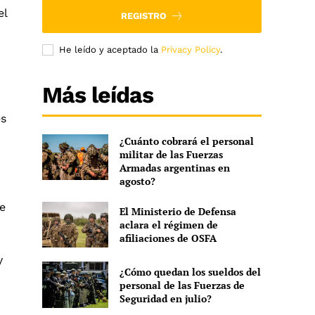
el
REGISTRO
He leído y aceptado la
Privacy Policy
.
Más leídas
es
¿Cuánto cobrará el personal
militar de las Fuerzas
Armadas argentinas en
agosto?
de
El Ministerio de Defensa
aclara el régimen de
afiliaciones de OSFA
y
¿Cómo quedan los sueldos del
personal de las Fuerzas de
Seguridad en julio?