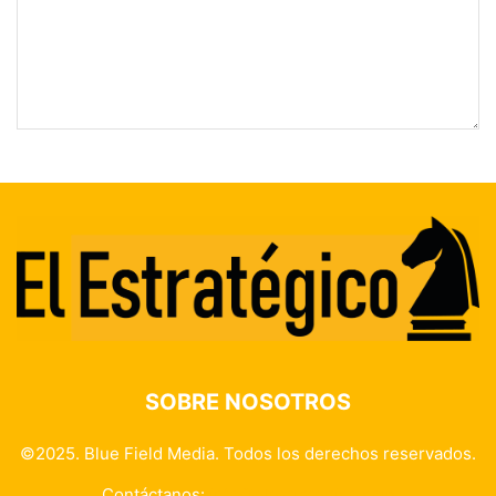
SOBRE NOSOTROS
©2025. Blue Field Media. Todos los derechos reservados.
Contáctanos:
info@elestrategico.com