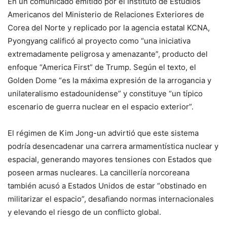
En un comunicado emitido por el Instituto de Estudios
Americanos del Ministerio de Relaciones Exteriores de
Corea del Norte y replicado por la agencia estatal KCNA,
Pyongyang calificó al proyecto como “una iniciativa
extremadamente peligrosa y amenazante”, producto del
enfoque “America First” de Trump. Según el texto, el
Golden Dome “es la máxima expresión de la arrogancia y
unilateralismo estadounidense” y constituye “un típico
escenario de guerra nuclear en el espacio exterior”.
El régimen de Kim Jong-un advirtió que este sistema
podría desencadenar una carrera armamentística nuclear y
espacial, generando mayores tensiones con Estados que
poseen armas nucleares. La cancillería norcoreana
también acusó a Estados Unidos de estar “obstinado en
militarizar el espacio”, desafiando normas internacionales
y elevando el riesgo de un conflicto global.