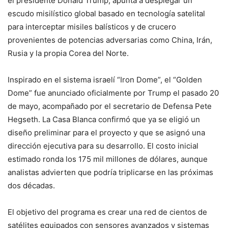
el presidente Donald Trump, apunta a desplegar un
escudo misilístico global basado en tecnología satelital
para interceptar misiles balísticos y de crucero
provenientes de potencias adversarias como China, Irán,
Rusia y la propia Corea del Norte.
Inspirado en el sistema israelí “Iron Dome”, el “Golden
Dome” fue anunciado oficialmente por Trump el pasado 20
de mayo, acompañado por el secretario de Defensa Pete
Hegseth. La Casa Blanca confirmó que ya se eligió un
diseño preliminar para el proyecto y que se asignó una
dirección ejecutiva para su desarrollo. El costo inicial
estimado ronda los 175 mil millones de dólares, aunque
analistas advierten que podría triplicarse en las próximas
dos décadas.
El objetivo del programa es crear una red de cientos de
satélites equipados con sensores avanzados y sistemas