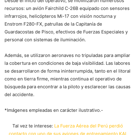
Desde el inicio del operativo, se movilizaron numerosos
recursos: un avión Fairchild C-26B equipado con sensores
infrarrojos, helicópteros Mi-17 con visión nocturna y
Enstrom F280-FX, patrullas de la Capitanía de
Guardacostas de Pisco, efectivos de Fuerzas Especiales y
personal con sistemas de iluminación.
Además, se utilizaron aeronaves no tripuladas para ampliar
la cobertura en condiciones de baja visibilidad. Las labores
se desarrollaron de forma ininterrumpida, tanto en el litoral
como en tierra firme, mientras continua el operativo de
búsqueda para encontrar a la piloto y esclarecer las causas
del accidente.
*Imágenes empleadas en carácter ilustrativo.-
Tal vez te interese:
La Fuerza Aérea del Perú perdió
contacto con uno de sus aviones de entrenamiento KAI