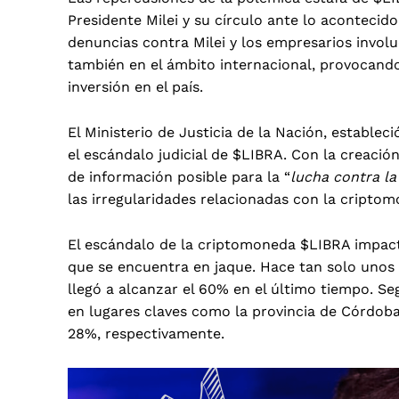
Presidente Milei y su círculo ante lo acontecido
denuncias contra Milei y los empresarios invol
también en el ámbito internacional, provocando
inversión en el país.
El Ministerio de Justicia de la Nación,
estableci
el escándalo judicial de $LIBRA. Con la creació
de información posible para la “
lucha contra la
las irregularidades relacionadas con la cript
El escándalo de la criptomoneda $LIBRA impac
que se encuentra en jaque. Hace tan solo unos 
llegó a alcanzar el 60% en el último tiempo. Seg
en lugares claves como la provincia de Córdob
28%, respectivamente.