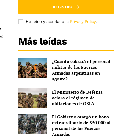
REGISTRO
He leído y aceptado la
Privacy Policy
.
e
os
Más leídas
¿Cuánto cobrará el personal
militar de las Fuerzas
Armadas argentinas en
agosto?
El Ministerio de Defensa
aclara el régimen de
afiliaciones de OSFA
El Gobierno otorgó un bono
extraordinario de $50.000 al
personal de las Fuerzas
Armadas