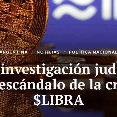
ARGENTINA
NOTICIAS
POLÍTICA NACIONA
investigación judi
 escándalo de la
$LIBRA