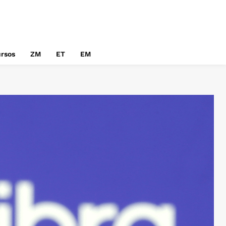
rsos
ZM
ET
EM