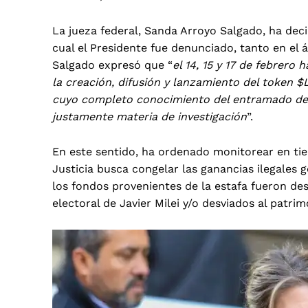
La jueza federal, Sanda Arroyo Salgado, ha deci
cual el Presidente fue denunciado, tanto en el 
Salgado expresó que “
el 14, 15 y 17 de febrer
la creación, difusión y lanzamiento del token $
cuyo completo conocimiento del entramado defr
justamente materia de investigación
”.
En este sentido, ha ordenado monitorear en tie
Justicia busca congelar las ganancias ilegales g
los fondos provenientes de la estafa fueron de
electoral de Javier Milei y/o desviados al patri