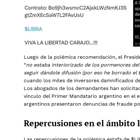
Luego de la polémica recomendación, el Preside
“
no estaba interiorizado de los pormenores del
seguir dándole difusión (por eso he borrado el 
cuando los miles de inversores damnificados de
Los abogados de los demandantes han solicitad
vínculo del Primer Mandatario argentino en el 
argentinos presentaron
denuncias de fraude po
Repercusiones en el ámbito 
Las repercusiones de la polémica estafa de $LI