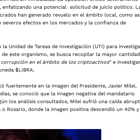
, enfatizando una potencial solicitud de juicio político. L
ucrados han generado revuelo en el ámbito local, como as
 severos efectos en los mercados y la confianza de
ó la Unidad de Tareas de Investigación (UTI)
para investiga
n de este organismo, se busca recopilar la mayor cantidad
 corrupción en el ámbito de los criptoactivos
” e investiga
omoneda $LIBRA.
tó fuertemente en la
imagen del Presidente,
Javier Milei,
días, se conoció que la imagen negativa del mandatario
ún los análisis consultados, Milei sufrió una caída abrup
a o Rosario, donde la imagen positiva descendió un 40% y