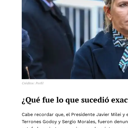
Créditos: Perfil
¿Qué fue lo que sucedió exa
Cabe recordar que, el Presidente Javier Milei y 
Terrones Godoy y Sergio Morales,
fueron denun