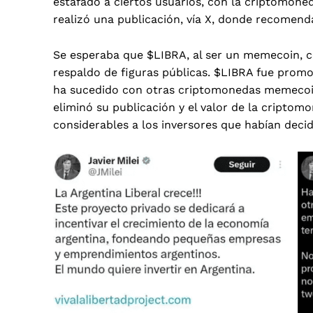
estafado a ciertos usuarios, con la criptomone
realizó una publicación, vía X, donde recomen
Se esperaba que
$LIBRA
, al ser un memecoin, c
respaldo de figuras públicas. $LIBRA fue promo
ha sucedido con otras criptomonedas memecoin
eliminó su publicación y el valor de la criptom
considerables a los inversores que habían dec