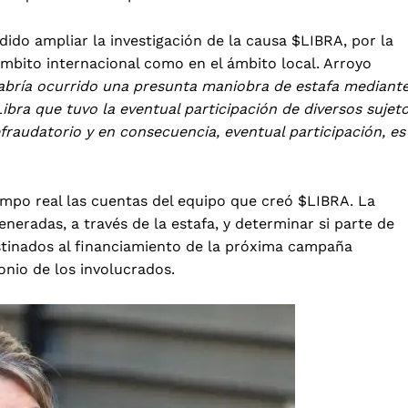
dido ampliar la investigación de la causa $LIBRA, por la
ámbito internacional como en el ámbito local. Arroyo
o habría ocurrido una presunta maniobra de estafa mediant
Libra que tuvo la eventual participación de diversos sujet
audatorio y en consecuencia, eventual participación, es
mpo real las cuentas del equipo que creó $LIBRA. La
eneradas, a través de la estafa, y determinar si parte de
stinados al financiamiento de la próxima campaña
monio de los involucrados.