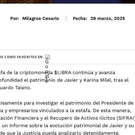
Por:
Milagros Cesario
Fecha:
28 marzo, 2025
S COMO FAVORITOS EN
stafa de la criptomoneda $LIBRA continúa y avanza
fundidad el patrimonio de Javier y Karina Milei, tras el
Eduardo Taiano.
cisamente para investigar el patrimonio del Presidente de
cia y empresarios vinculados a la estafa. De esta manera,
igación Financiera y el Recupero de Activos Ilícitos (SIFRAI
e un informe sobre la evolución patrimonial de Javier y su
 de que la Justicia pueda analizarlo detenidamente.