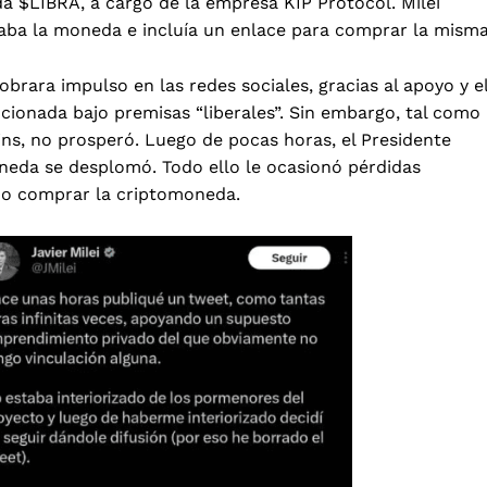
da $LIBRA, a cargo de la empresa KIP Protocol. Milei
daba la moneda e incluía un enlace para comprar la mism
obrara impulso en las redes sociales, gracias al apoyo y e
cionada bajo premisas “liberales”. Sin embargo, tal como
s, no prosperó. Luego de pocas horas, el Presidente
oneda se desplomó. Todo ello le ocasionó pérdidas
ido comprar la criptomoneda.