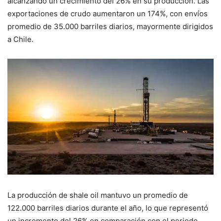
alcanzando un crecimiento del 26% en su producción. Las
exportaciones de crudo aumentaron un 174%, con envíos
promedio de 35.000 barriles diarios, mayormente dirigidos
a Chile.
La producción de shale oil mantuvo un promedio de
122.000 barriles diarios durante el año, lo que representó
un incremento del 26% en comparación con el periodo