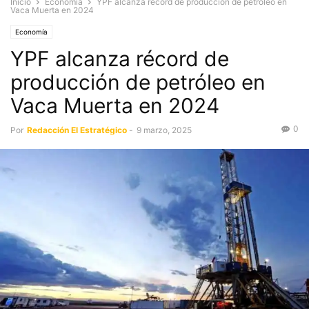
Inicio
Economía
YPF alcanza récord de producción de petróleo en
Vaca Muerta en 2024
Economía
YPF alcanza récord de
producción de petróleo en
Vaca Muerta en 2024
0
Por
Redacción El Estratégico
-
9 marzo, 2025