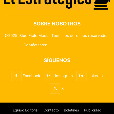
SOBRE NOSOTROS
©2025. Blue Field Media. Todos los derechos reservados.
Contáctanos:
info@elestrategico.com
SÍGUENOS
Facebook
Instagram
Linkedin
X
Equipo Editorial
Contacto
Boletines
Publicidad