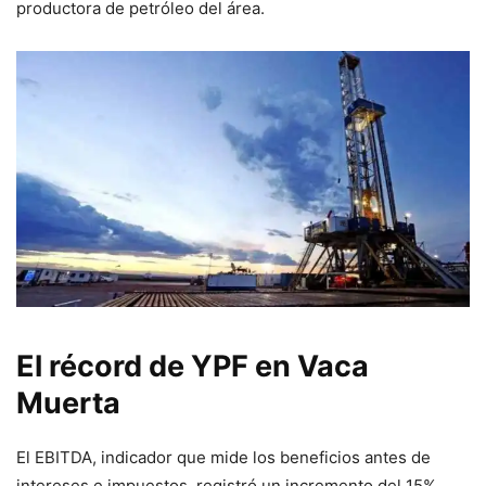
productora de petróleo del área.
El récord de YPF en Vaca
Muerta
El EBITDA, indicador que mide los beneficios antes de
intereses e impuestos, registró un incremento del 15%,