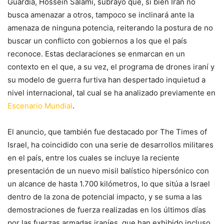
Guardia, Hossein Salami, subrayó que, si bien Irán no
busca amenazar a otros, tampoco se inclinará ante la
amenaza de ninguna potencia, reiterando la postura de no
buscar un conflicto con gobiernos a los que el país
reconoce. Estas declaraciones se enmarcan en un
contexto en el que, a su vez, el programa de drones iraní y
su modelo de guerra furtiva han despertado inquietud a
nivel internacional, tal cual se ha analizado previamente en
Escenario Mundial
.
El anuncio, que también fue destacado por The Times of
Israel, ha coincidido con una serie de desarrollos militares
en el país, entre los cuales se incluye la reciente
presentación de un nuevo misil balístico hipersónico con
un alcance de hasta 1.700 kilómetros, lo que sitúa a Israel
dentro de la zona de potencial impacto, y se suma a las
demostraciones de fuerza realizadas en los últimos días
por las fuerzas armadas iraníes, que han exhibido incluso