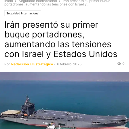
Inicio
Seguridad Internacional
Irán presentó su primer buque
portadrones, aumentando las tensiones con Israel y...
Seguridad Internacional
Irán presentó su primer
buque portadrones,
aumentando las tensiones
con Israel y Estados Unidos
0
Por
Redacción El Estratégico
-
6 febrero, 2025