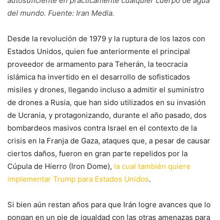
autosuficiente en prácticamente cualquier cuerpo de agua
del mundo. Fuente: Iran Media.
Desde la revolución de 1979 y la ruptura de los lazos con
Estados Unidos, quien fue anteriormente el principal
proveedor de armamento para Teherán, la teocracia
islámica ha invertido en el desarrollo de sofisticados
misiles y drones, llegando incluso a admitir el suministro
de drones a Rusia, que han sido utilizados en su invasión
de Ucrania, y protagonizando, durante el año pasado, dos
bombardeos masivos contra Israel en el contexto de la
crisis en la Franja de Gaza, ataques que, a pesar de causar
ciertos daños, fueron en gran parte repelidos por la
Cúpula de Hierro (Iron Dome),
la cual también quiere
implementar Trump para Estados Unidos
.
Si bien aún restan años para que Irán logre avances que lo
pongan en un pie de igualdad con las otras amenazas para