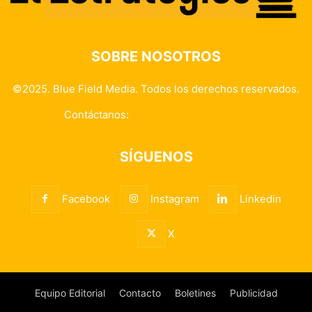
SOBRE NOSOTROS
©2025. Blue Field Media. Todos los derechos reservados.
Contáctanos:
info@elestrategico.com
SÍGUENOS
Facebook
Instagram
Linkedin
X
Equipo Editorial
Contacto
Boletines
Publicidad