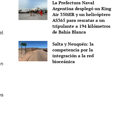
La Prefectura Naval
Argentina desplegó un King
Air 350iER y un helicóptero
AS365 para rescatar a un
tripulante a 194 kilómetros
de Bahía Blanca
el
Salta y Neuquén: la
competencia por la
integración a la red
bioceánica
ón
es