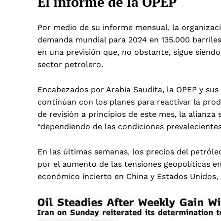
El informe de la OPEP
Por medio de su informe mensual, la organizació
demanda mundial para 2024 en 135.000 barriles d
en una previsión que, no obstante, sigue siend
sector petrolero.
Encabezados por Arabia Saudita, la OPEP y sus 
continúan con los planes para reactivar la pro
de revisión a principios de este mes, la alianza
“dependiendo de las condiciones prevalecientes
En las últimas semanas, los precios del petról
por el aumento de las tensiones geopolíticas e
económico incierto en China y Estados Unidos, 