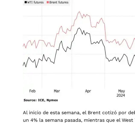
Al inicio de esta semana, el Brent cotizó por de
un 4% la semana pasada, mientras que el West 