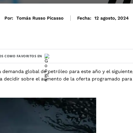
Por:
Tomás Russo Picasso
Fecha:
12 agosto, 2024
S COMO FAVORITOS EN
a
demanda global de petróleo
para este año y el siguiente
ra decidir sobre el aumento de la oferta programado para