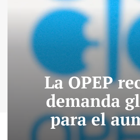
La OPEP rec
demanda glo
para el au