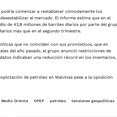
ión podría comenzar a restablecer cómodamente los
 desestabilizar el mercado. El informe estima que en el
io de 43,8 millones de barriles diarios por parte del gru
diarios más que en el segundo trimestre.
olíticas que no coinciden con sus pronósticos, que en
ales del año pasado, el grupo anunció restricciones de
atos indicaban una reducción récord en los inventarios,
xplotación de petróleo en Malvinas pese a la oposición
Medio Oriente
OPEP
petróleo
tensiones geopolíticas