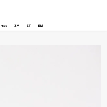
rsos
ZM
ET
EM