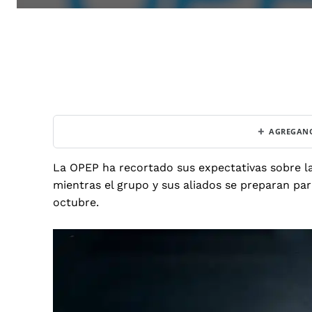
+
AGREGANO
La OPEP ha recortado sus expectativas sobre l
mientras el grupo y sus aliados se preparan pa
octubre
.