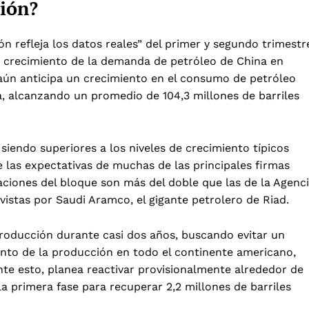
ción?
ión refleja los datos reales” del primer y segundo trimestr
e crecimiento de la demanda de petróleo de China en
n aún anticipa un crecimiento en el consumo de petróleo
ía, alcanzando un promedio de 104,3 millones de barriles
iendo superiores a los niveles de crecimiento típicos
e las expectativas de muchas de las principales firmas
aciones del bloque son más del doble que las de la Agenc
vistas por Saudi Aramco, el gigante petrolero de Riad.
roducción durante casi dos años, buscando evitar un
ento de la producción en todo el continente americano,
nte esto, planea reactivar provisionalmente alrededor de
 la primera fase para recuperar 2,2 millones de barriles