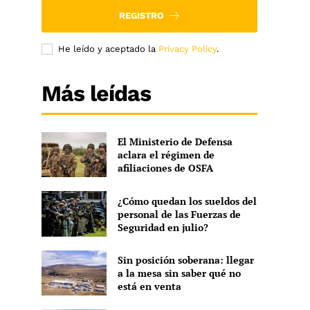
REGISTRO
He leído y aceptado la
Privacy Policy
.
Más leídas
El Ministerio de Defensa
aclara el régimen de
afiliaciones de OSFA
¿Cómo quedan los sueldos del
personal de las Fuerzas de
Seguridad en julio?
Sin posición soberana: llegar
a la mesa sin saber qué no
está en venta