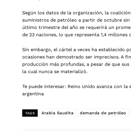
Según los datos de la organización, la coalic
suministros de petróleo a partir de octubre sin
último trimestre del año se requerirá un promed
de 23 naciones, lo que representa 1,4 millones 
Sin embargo, el cártel a veces ha establecido p
ocasiones han demostrado ser imprecisos. A fin
producción más profundas, a pesar de que sus d
la cual nunca se materializó.
Te puede interesar:
Reino Unido avanza con la e
argentina
Arabia Saudita
demanda de petróleo
TAGS