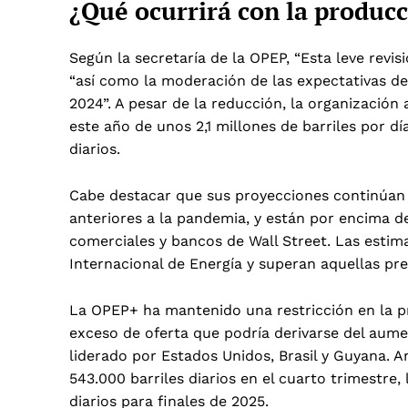
¿Qué ocurrirá con la produc
Según la secretaría de la OPEP, “Esta leve revis
“así como la moderación de las expectativas d
2024”. A pesar de la reducción, la organizació
este año de unos 2,1 millones de barriles por d
diarios.
Cabe destacar que sus proyecciones continúan s
anteriores a la pandemia, y están por encima d
comerciales y bancos de Wall Street. Las estim
Internacional de Energía y superan aquellas pre
La OPEP+ ha mantenido una restricción en la p
exceso de oferta que podría derivarse del aum
liderado por Estados Unidos, Brasil y Guyana. A
543.000 barriles diarios en el cuarto trimestre,
diarios para finales de 2025.