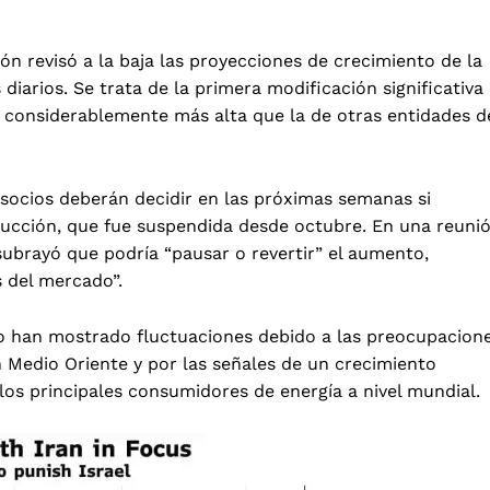
n revisó a la baja las proyecciones de crecimiento de la
iarios. Se trata de la primera modificación significativa
o considerablemente más alta que la de otras entidades d
socios deberán decidir en las próximas semanas si
ducción, que fue suspendida desde octubre. En una reuni
 subrayó que podría “pausar o revertir” el aumento,
 del mercado”.
eo han mostrado fluctuaciones debido a las preocupacion
n Medio Oriente y por las señales de un crecimiento
los principales consumidores de energía a nivel mundial.