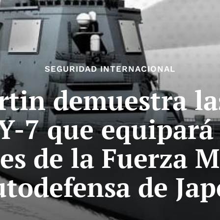
SEGURIDAD INTERNACIONAL
tin demuestra la
Y-7 que equipará
es de la Fuerza 
todefensa de Ja