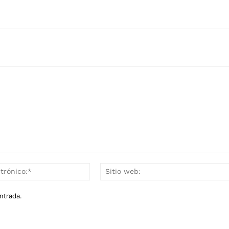
Correo
electrónico:*
ntrada.