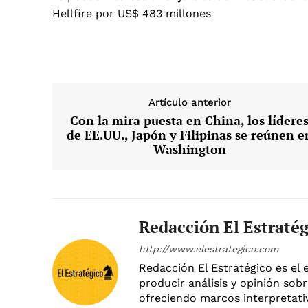
Hellfire por US$ 483 millones
Artículo anterior
Con la mira puesta en China, los lídere
de EE.UU., Japón y Filipinas se reúnen e
Washington
Redacción El Estraté
http://www.elestrategico.com
Redacción El Estratégico es el 
producir análisis y opinión sobr
ofreciendo marcos interpretativ