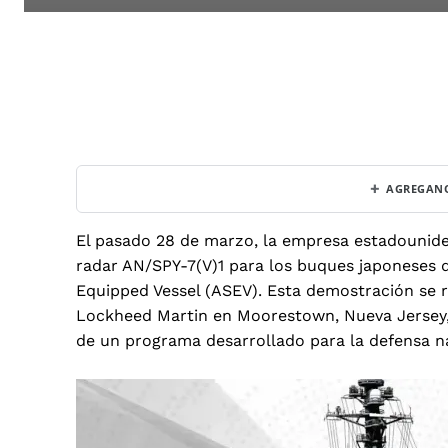
+
AGREGANO
El pasado 28 de marzo, la empresa estadounid
radar AN/SPY-7(V)1 para los buques japoneses 
Equipped Vessel (ASEV). Esta demostración se 
Lockheed Martin en Moorestown, Nueva Jersey,
de un programa desarrollado para la defensa na