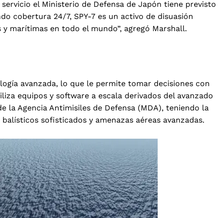
servicio el Ministerio de Defensa de Japón tiene previsto
o cobertura 24/7, SPY-7 es un activo de disuasión
es y marítimas en todo el mundo”, agregó Marshall.
ología avanzada, lo que le permite tomar decisiones con
tiliza equipos y software a escala derivados del avanzado
e la Agencia Antimisiles de Defensa (MDA), teniendo la
s balísticos sofisticados y amenazas aéreas avanzadas.