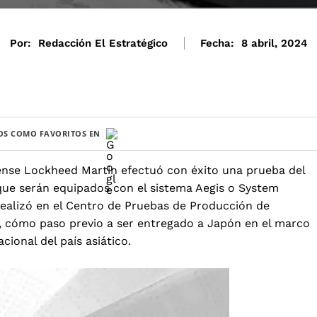
Por:
Redacción El Estratégico
Fecha:
8 abril, 2024
S COMO FAVORITOS EN
ense Lockheed Martin efectuó con éxito una prueba del
que serán equipados con el sistema Aegis o System
realizó en el Centro de Pruebas de Producción de
 cómo paso previo a ser entregado a Japón en el marco
cional del país asiático.