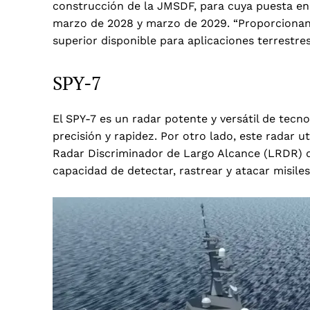
construcción de la JMSDF, para cuya puesta en 
marzo de 2028 y marzo de 2029. “Proporcionand
superior disponible para aplicaciones terrestr
SPY-7
El SPY-7 es un radar potente y versátil de tecn
precisión y rapidez. Por otro lado, este radar u
Radar Discriminador de Largo Alcance (LRDR) d
capacidad de detectar, rastrear y atacar misile