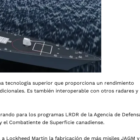
una tecnología superior que proporciona un rendimiento
radicionales. Es también interoperable con otros radares y
istrando para los programas LRDR de la Agencia de Defens
a y el Combatiente de Superficie canadiense.
a a Lockheed Martin la fabricación de más misiles JAGM y