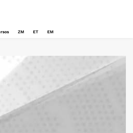
rsos
ZM
ET
EM