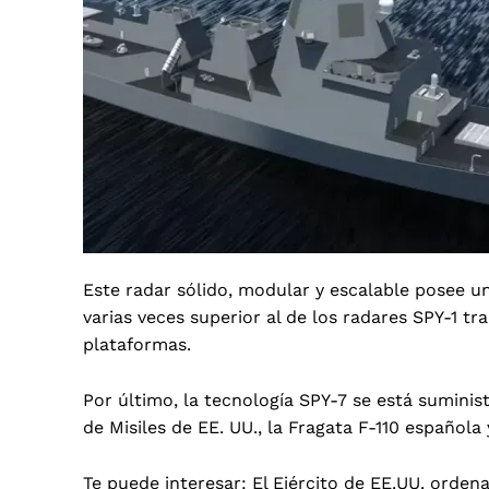
Este radar sólido, modular y escalable posee 
varias veces superior al de los radares SPY-1 t
plataformas.
Por último, la tecnología SPY-7 se está sumin
de Misiles de EE. UU., la Fragata F-110 español
Te puede interesar:
El Ejército de EE.UU. orden