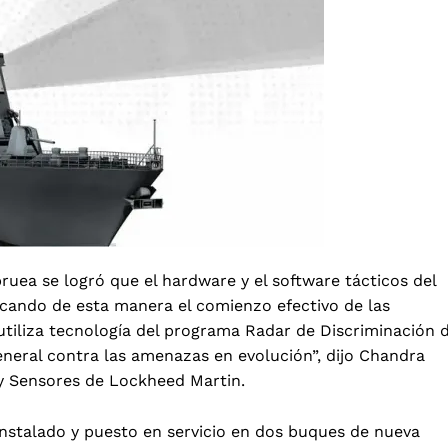
ruea se logró que el hardware y el software tácticos del
rcando de esta manera el comienzo efectivo de las
utiliza tecnología del programa Radar de Discriminación 
neral contra las amenazas en evolución”, dijo Chandra
 y Sensores de Lockheed Martin.
 instalado y puesto en servicio en dos buques de nueva