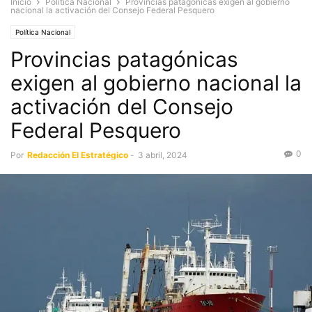
Inicio
Política Nacional
Provincias patagónicas exigen al gobierno
nacional la activación del Consejo Federal Pesquero
Política Nacional
Provincias patagónicas
exigen al gobierno nacional la
activación del Consejo
Federal Pesquero
0
Por
Redacción El Estratégico
-
3 abril, 2024