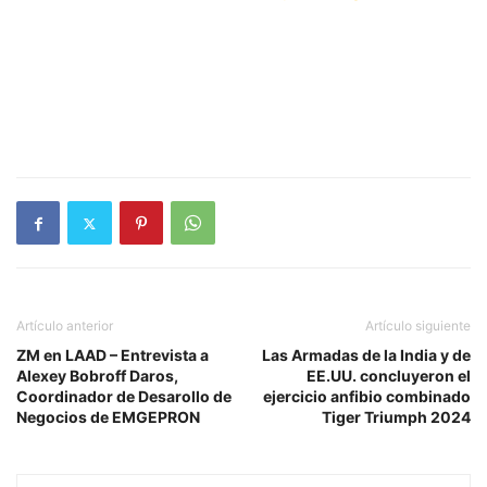
Artículo anterior
Artículo siguiente
ZM en LAAD – Entrevista a
Las Armadas de la India y de
Alexey Bobroff Daros,
EE.UU. concluyeron el
Coordinador de Desarollo de
ejercicio anfibio combinado
Negocios de EMGEPRON
Tiger Triumph 2024