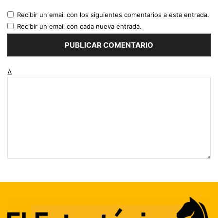
Recibir un email con los siguientes comentarios a esta entrada.
Recibir un email con cada nueva entrada.
Δ