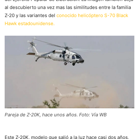
al descubierto una vez mas las similitudes entre la familia
Z-20 y las variantes del
conocido helicóptero S-70 Black
Hawk estadounidense.
Pareja de Z-20K, hace unos años. Foto: Vía WB
Este Z-20K, modelo que salió a la luz hace casi dos años,