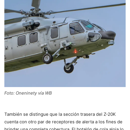
Foto: Oneninety vía WB
También se distingue que la sección trasera del Z-20K
cuenta con otro par de receptores de alerta a los fines de
brindar una completa cobertura. El botalón de cola aloja lo