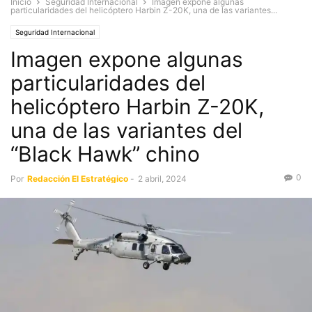
Inicio
Seguridad Internacional
Imagen expone algunas
particularidades del helicóptero Harbin Z-20K, una de las variantes...
Seguridad Internacional
Imagen expone algunas
particularidades del
helicóptero Harbin Z-20K,
una de las variantes del
“Black Hawk” chino
0
Por
Redacción El Estratégico
-
2 abril, 2024