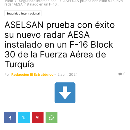
Inicio
Seguridad Internacional
ASELSAN prueba con éxito su nuevo
radar AESA instalado en un F-16...
Seguridad Internacional
ASELSAN prueba con éxito
su nuevo radar AESA
instalado en un F-16 Block
30 de la Fuerza Aérea de
Turquía
0
Por
Redacción El Estratégico
-
2 abril, 2024