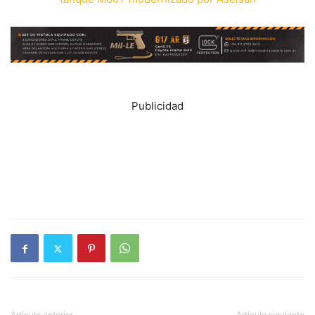
Publicidad
Artículo anterior
Artículo siguiente