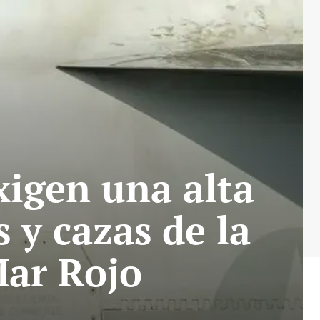
xigen una alta
 y cazas de la
Mar Rojo