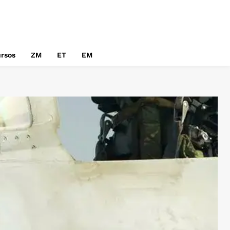
rsos
ZM
ET
EM