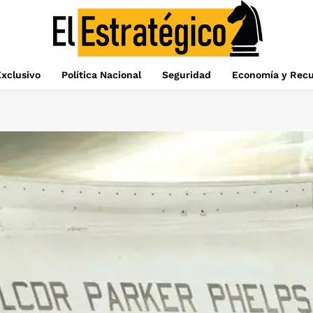
xclusivo
Política Nacional
Seguridad
Economía y Recu