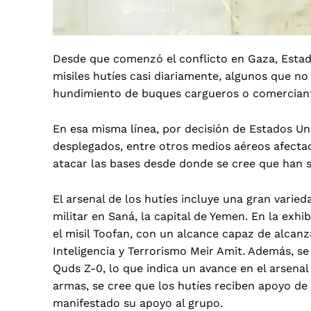
Desde que comenzó el conflicto en Gaza, Estado
misiles hutíes casi diariamente, algunos que n
hundimiento de buques cargueros o comerciant
En esa misma línea, por decisión de Estados U
desplegados, entre otros medios aéreos afecta
atacar las bases desde donde se cree que han s
El arsenal de los hutíes incluye una gran vari
militar en Saná, la capital de Yemen. En la exhib
el misil Toofan, con un alcance capaz de alcanza
Inteligencia y Terrorismo Meir Amit. Además, se
Quds Z-0, lo que indica un avance en el arsenal
armas, se cree que los hutíes reciben apoyo de
manifestado su apoyo al grupo.