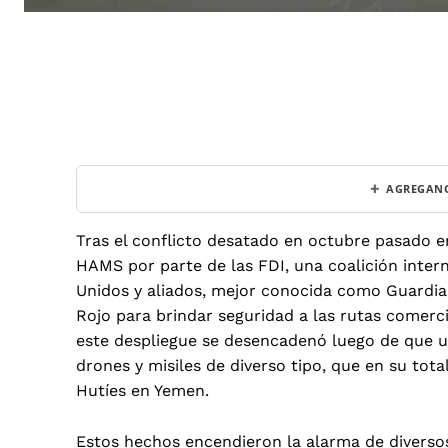
+
AGREGANO
Tras el conflicto desatado en octubre pasado en 
HAMS por parte de las FDI, una coalición inte
Unidos y aliados, mejor conocida como Guardian
Rojo para brindar seguridad a las rutas comerc
este despliegue se desencadenó luego de que u
drones y misiles de diverso tipo, que en su tota
Hutíes en Yemen.
Estos hechos encendieron la alarma de diversos 