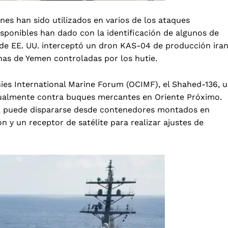
nes han sido utilizados en varios de los ataques
isponibles han dado con la identificación de algunos de
e EE. UU. interceptó un dron KAS-04 de producción iran
as de Yemen controladas por los hutie.
ies International Marine Forum (OCIMF), el
Shahed-136
, 
itualmente contra buques mercantes en Oriente Próximo.
0, puede dispararse desde contenedores montados en
 y un receptor de satélite para realizar ajustes de