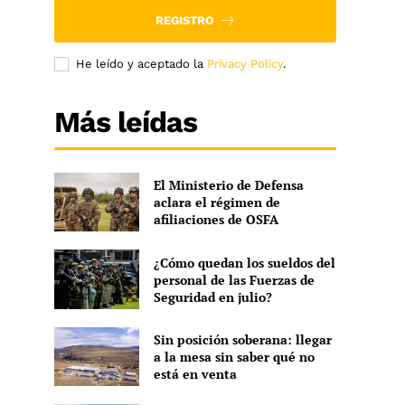
REGISTRO
He leído y aceptado la
Privacy Policy
.
Más leídas
El Ministerio de Defensa
aclara el régimen de
afiliaciones de OSFA
¿Cómo quedan los sueldos del
personal de las Fuerzas de
Seguridad en julio?
Sin posición soberana: llegar
a la mesa sin saber qué no
está en venta