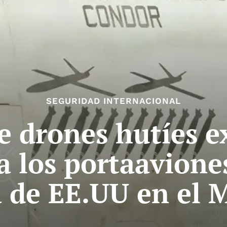
SEGURIDAD INTERNACIONAL
e drones hutíes e
a los portaaviones
de EE.UU en el 