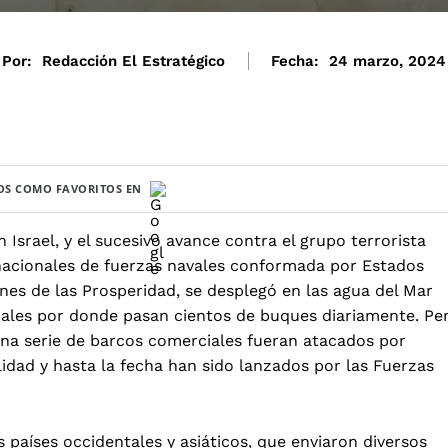
Por:
Redacción El Estratégico
Fecha:
24 marzo, 2024
S COMO FAVORITOS EN
Israel, y el sucesivo avance contra el grupo terrorista
rnacionales de fuerzas navales conformada por Estados
es de las Prosperidad, se desplegó en las agua del Mar
iales por donde pasan cientos de buques diariamente. Pe
na serie de barcos comerciales fueran atacados por
lidad y hasta la fecha han sido lanzados por las Fuerzas
países occidentales y asiáticos, que enviaron diversos