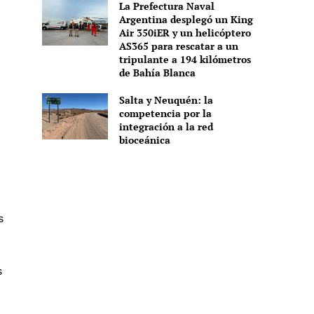
La Prefectura Naval
Argentina desplegó un King
Air 350iER y un helicóptero
AS365 para rescatar a un
tripulante a 194 kilómetros
de Bahía Blanca
.
Salta y Neuquén: la
competencia por la
integración a la red
bioceánica
s
s