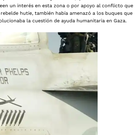
en un interés en esta zona o por apoyo al conflicto que
o rebelde hutíe, también había amenazó a los buques que
solucionaba la cuestión de ayuda humanitaria en Gaza.