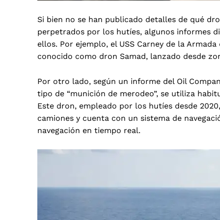
Si bien no se han publicado detalles de qué dro
perpetrados por los hutíes, algunos informes d
ellos. Por ejemplo, el
USS Carney de la Armada d
conocido como dron Samad,
lanzado desde zon
Por otro lado, según un informe del Oil Compan
tipo de “munición de merodeo”, se utiliza hab
Este dron, empleado por los hutíes desde 202
camiones y cuenta con un sistema de navegación
navegación en tiempo real.