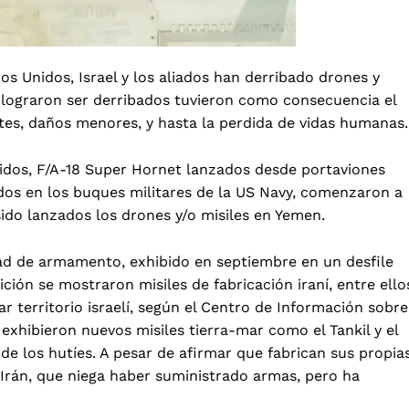
s Unidos, Israel y los aliados han derribado drones y
o lograron ser derribados tuvieron como consecuencia el
es, daños menores, y hasta la perdida de vidas humanas
nidos, F/A-18 Super Hornet lanzados desde portaviones
dos en los buques militares de la US Navy, comenzaron a
ido lanzados los drones y/o misiles en Yemen.
edad de armamento, exhibido en septiembre en un desfile
ición se mostraron misiles de fabricación iraní, entre ello
r territorio israelí, según el Centro de Información sobre
 exhibieron nuevos misiles tierra-mar como el Tankil y el
 de los hutíes. A pesar de afirmar que fabrican sus propia
 Irán, que niega haber suministrado armas, pero ha