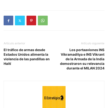
Artículo anterior
Artículo siguiente
El tráfico de armas desde
Los portaaviones INS
Estados Unidos alimenta la
Vikramaditya e INS Vikrant
violencia de las pandillas en
de la Armada de la India
Haití
demostraron su relevancia
durante el MILAN 2024