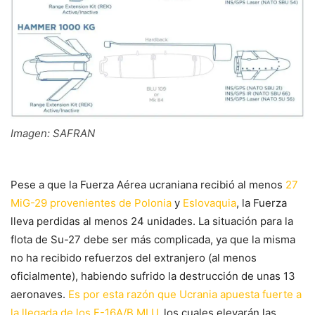
Imagen: SAFRAN
Pese a que la Fuerza Aérea ucraniana recibió al menos
27
MiG-29 provenientes de Polonia
y
Eslovaquia
, la Fuerza
lleva perdidas al menos 24 unidades. La situación para la
flota de Su-27 debe ser más complicada, ya que la misma
no ha recibido refuerzos del extranjero (al menos
oficialmente), habiendo sufrido la destrucción de unas 13
aeronaves.
Es por esta razón que Ucrania apuesta fuerte a
la llegada de los F-16A/B MLU
, los cuales elevarán las