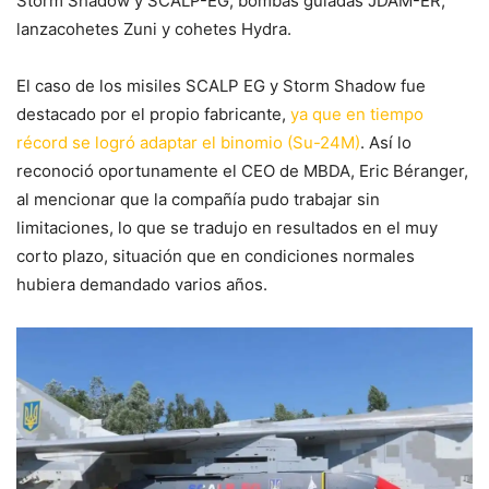
Storm Shadow y SCALP-EG, bombas guiadas JDAM-ER,
lanzacohetes Zuni y cohetes Hydra.
El caso de los misiles SCALP EG y Storm Shadow fue
destacado por el propio fabricante,
ya que en tiempo
récord se logró adaptar el binomio (Su-24M)
. Así lo
reconoció oportunamente el CEO de MBDA, Eric Béranger,
al mencionar que la compañía pudo trabajar sin
limitaciones, lo que se tradujo en resultados en el muy
corto plazo, situación que en condiciones normales
hubiera demandado varios años.