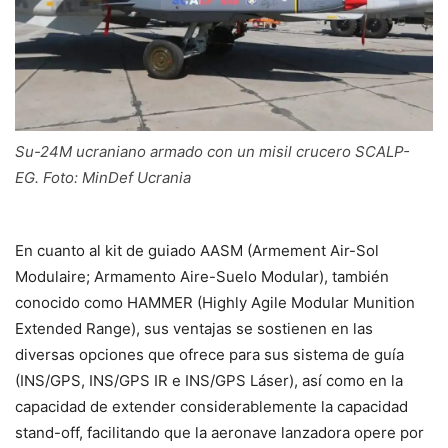
Su-24M ucraniano armado con un misil crucero SCALP-
EG. Foto: MinDef Ucrania
En cuanto al kit de guiado AASM (Armement Air-Sol
Modulaire; Armamento Aire-Suelo Modular), también
conocido como HAMMER (Highly Agile Modular Munition
Extended Range), sus ventajas se sostienen en las
diversas opciones que ofrece para sus sistema de guía
(INS/GPS, INS/GPS IR e INS/GPS Láser), así como en la
capacidad de extender considerablemente la capacidad
stand-off, facilitando que la aeronave lanzadora opere por