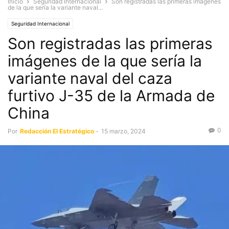
Inicio
Seguridad Internacional
Son registradas las primeras imágenes
de la que sería la variante naval...
Seguridad Internacional
Son registradas las primeras
imágenes de la que sería la
variante naval del caza
furtivo J-35 de la Armada de
China
0
Por
Redacción El Estratégico
-
15 marzo, 2024