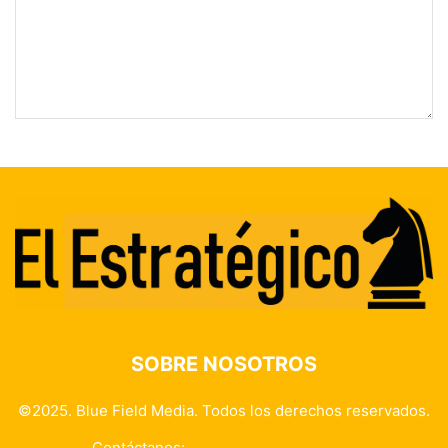
SOBRE NOSOTROS
©2025. Blue Field Media. Todos los derechos reservados.
Contáctanos:
info@elestrategico.com