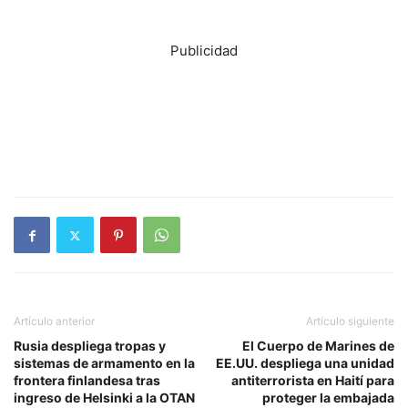
Publicidad
Artículo anterior
Artículo siguiente
Rusia despliega tropas y
El Cuerpo de Marines de
sistemas de armamento en la
EE.UU. despliega una unidad
frontera finlandesa tras
antiterrorista en Haití para
ingreso de Helsinki a la OTAN
proteger la embajada