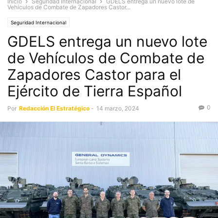
Inicio
Seguridad Internacional
GDELS entrega un nuevo lote de
Vehículos de Combate de Zapadores Castor...
Seguridad Internacional
GDELS entrega un nuevo lote
de Vehículos de Combate de
Zapadores Castor para el
Ejército de Tierra Español
0
Por
Redacción El Estratégico
-
14 marzo, 2024