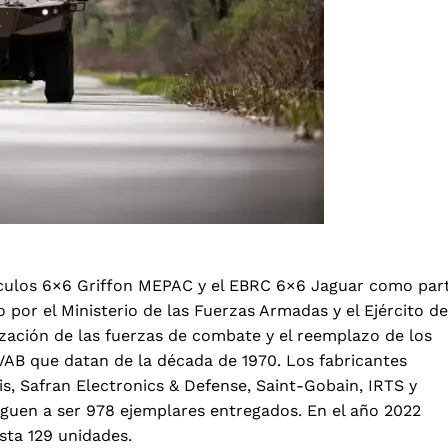
ículos 6×6 Griffon MEPAC y el EBRC 6×6 Jaguar como par
or el Ministerio de las Fuerzas Armadas y el Ejército de
ización de las fuerzas de combate y el reemplazo de los
VAB que datan de la década de 1970. Los fabricantes
s, Safran Electronics & Defense, Saint-Gobain, IRTS y
eguen a ser 978 ejemplares entregados. En el año 2022
asta 129 unidades.