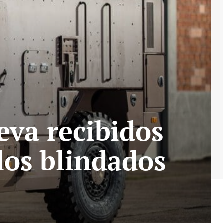
leva recibidos
los blindados