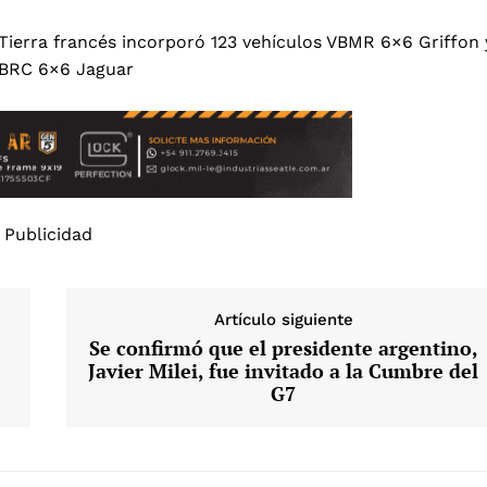
 Tierra francés incorporó 123 vehículos VBMR 6×6 Griffon 
EBRC 6×6 Jaguar
Publicidad
Artículo siguiente
Se confirmó que el presidente argentino,
Javier Milei, fue invitado a la Cumbre del
G7