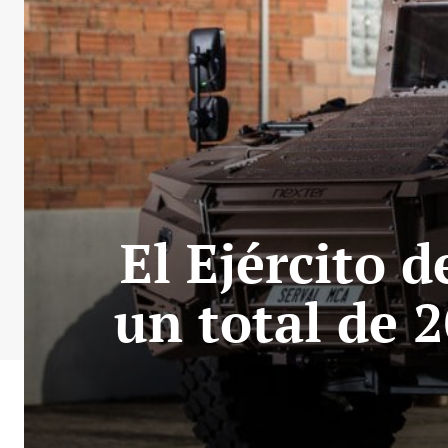
El Ejército d
un total de 