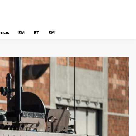
rsos
ZM
ET
EM