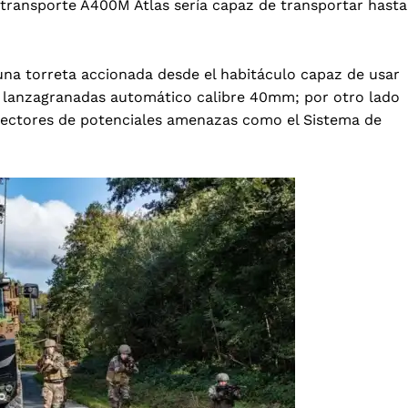
de transporte A400M Atlas sería capaz de transportar hasta
na torreta accionada desde el habitáculo capaz de usar
 lanzagranadas automático calibre 40mm; por otro lado
tectores de potenciales amenazas como el Sistema de