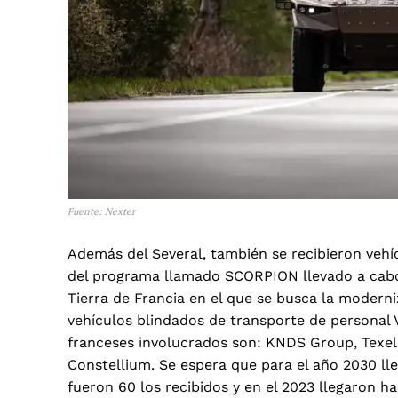
Fuente: Nexter
Además del Several, también se recibieron veh
del programa llamado SCORPION llevado a cabo p
Tierra de Francia en el que se busca la modern
vehículos blindados de transporte de personal 
franceses involucrados son: KNDS Group, Texeli
Constellium. Se espera que para el año 2030 ll
fueron 60 los recibidos y en el 2023 llegaron h