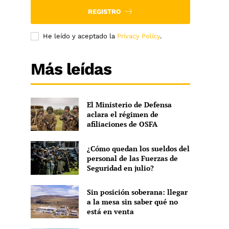
REGISTRO
He leído y aceptado la
Privacy Policy
.
Más leídas
El Ministerio de Defensa
aclara el régimen de
afiliaciones de OSFA
¿Cómo quedan los sueldos del
personal de las Fuerzas de
Seguridad en julio?
Sin posición soberana: llegar
a la mesa sin saber qué no
está en venta