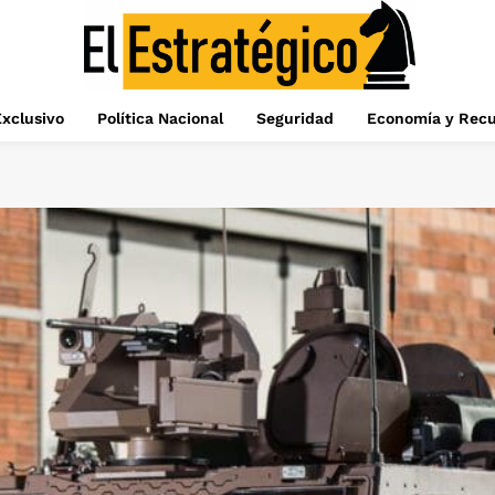
xclusivo
Política Nacional
Seguridad
Economía y Recu