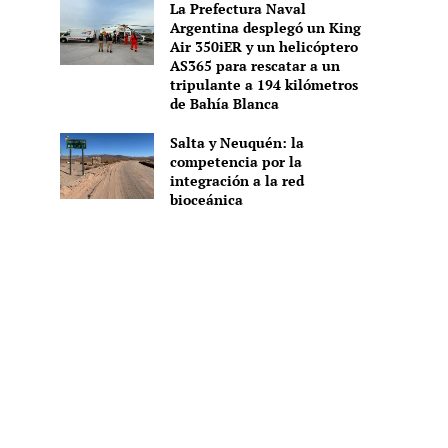
La Prefectura Naval
Argentina desplegó un King
Air 350iER y un helicóptero
AS365 para rescatar a un
tripulante a 194 kilómetros
de Bahía Blanca
Salta y Neuquén: la
competencia por la
integración a la red
bioceánica