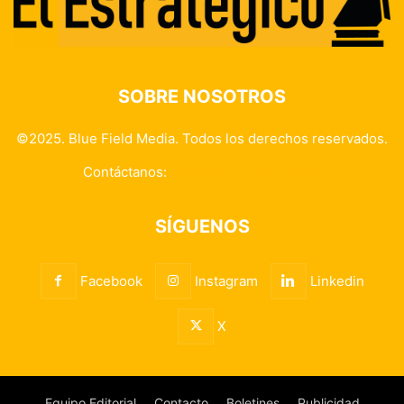
SOBRE NOSOTROS
©2025. Blue Field Media. Todos los derechos reservados.
Contáctanos:
info@elestrategico.com
SÍGUENOS
Facebook
Instagram
Linkedin
X
Equipo Editorial
Contacto
Boletines
Publicidad