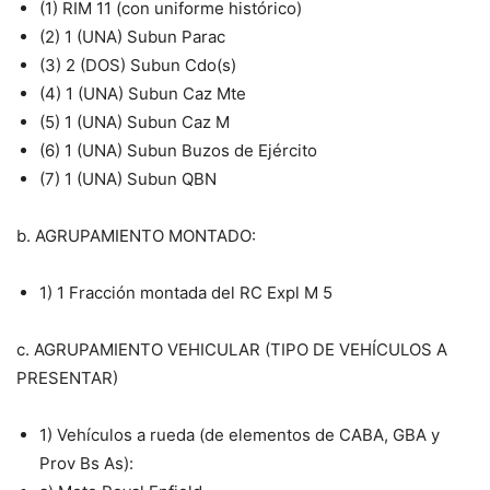
(1) RIM 11 (con uniforme histórico)
(2) 1 (UNA) Subun Parac
(3) 2 (DOS) Subun Cdo(s)
(4) 1 (UNA) Subun Caz Mte
(5) 1 (UNA) Subun Caz M
(6) 1 (UNA) Subun Buzos de Ejército
(7) 1 (UNA) Subun QBN
b. AGRUPAMIENTO MONTADO:
1) 1 Fracción montada del RC Expl M 5
c. AGRUPAMIENTO VEHICULAR (TIPO DE VEHÍCULOS A
PRESENTAR)
1) Vehículos a rueda (de elementos de CABA, GBA y
Prov Bs As):