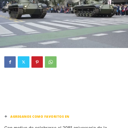
+
AGREGANOS COMO FAVORITOS EN
Con motivo de celebrarse el 208° aniversario de la