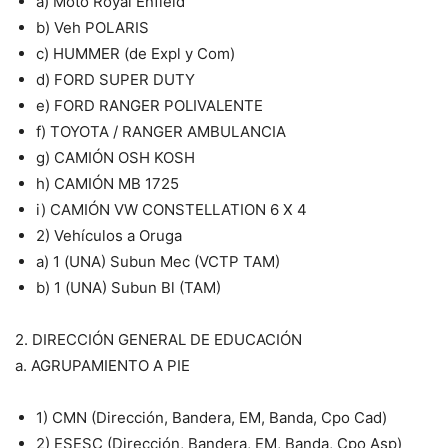
a) Moto Royal Enfield
b) Veh POLARIS
c) HUMMER (de Expl y Com)
d) FORD SUPER DUTY
e) FORD RANGER POLIVALENTE
f) TOYOTA / RANGER AMBULANCIA
g) CAMIÓN OSH KOSH
h) CAMIÓN MB 1725
i) CAMIÓN VW CONSTELLATION 6 X 4
2) Vehículos a Oruga
a) 1 (UNA) Subun Mec (VCTP TAM)
b) 1 (UNA) Subun Bl (TAM)
2. DIRECCIÓN GENERAL DE EDUCACIÓN
a. AGRUPAMIENTO A PIE
1) CMN (Dirección, Bandera, EM, Banda, Cpo Cad)
2) ESESC (Dirección, Bandera, EM, Banda, Cpo Asp)