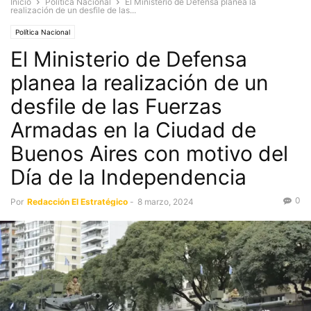
Inicio
Política Nacional
El Ministerio de Defensa planea la
realización de un desfile de las...
Política Nacional
El Ministerio de Defensa
planea la realización de un
desfile de las Fuerzas
Armadas en la Ciudad de
Buenos Aires con motivo del
Día de la Independencia
0
Por
Redacción El Estratégico
-
8 marzo, 2024