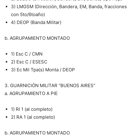
3) LMGSM (Dirección, Bandera, EM, Banda, fracciones
con 5to/6toaño)
4) DEOP (Banda Militar)
b. AGRUPAMIENTO MONTADO
1) Esc C / CMN
2) Esc C / ESESC
3) Ec Mil Tpa(s) Monta / DEOP
3. GUARNICIÓN MILITAR “BUENOS AIRES”
a. AGRUPAMIENTO A PIE
1) RI 1 (al completo)
2) RA 1 (al completo)
b. AGRUPAMIENTO MONTADO