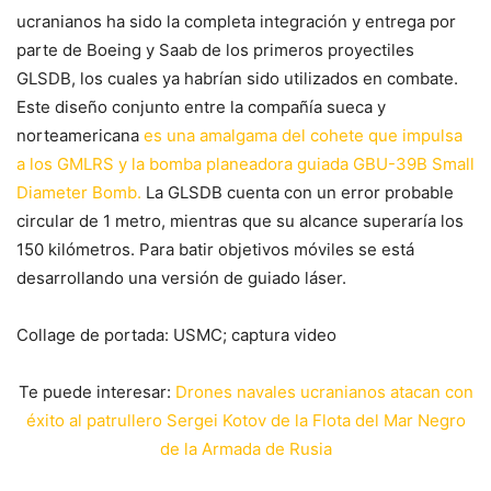
ucranianos ha sido la completa integración y entrega por
parte de Boeing y Saab de los primeros proyectiles
GLSDB, los cuales ya habrían sido utilizados en combate.
Este diseño conjunto entre la compañía sueca y
norteamericana
es una amalgama del cohete que impulsa
a los GMLRS y la bomba planeadora guiada GBU-39B Small
Diameter Bomb.
La GLSDB cuenta con un error probable
circular de 1 metro, mientras que su alcance superaría los
150 kilómetros. Para batir objetivos móviles se está
desarrollando una versión de guiado láser.
Collage de portada: USMC; captura video
Te puede interesar:
Drones navales ucranianos atacan con
éxito al patrullero Sergei Kotov de la Flota del Mar Negro
de la Armada de Rusia