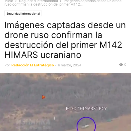
Inicio
Seguridad Internacional
Imágenes captadas desde un drone
ruso confirman la destrucción del primer M142...
Seguridad Internacional
Imágenes captadas desde un
drone ruso confirman la
destrucción del primer M142
HIMARS ucraniano
0
Por
Redacción El Estratégico
-
6 marzo, 2024