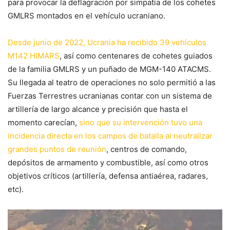
para provocar la deflagración por simpatía de los cohetes
GMLRS montados en el vehículo ucraniano.
Desde junio de 2022, Ucrania ha recibido 39 vehículos
M142 HIMARS
, así como centenares de cohetes guiados
de la familia GMLRS y un puñado de MGM-140 ATACMS.
Su llegada al teatro de operaciones no solo permitió a las
Fuerzas Terrestres ucranianas contar con un sistema de
artillería de largo alcance y precisión que hasta el
momento carecían,
sino que su intervención tuvo una
incidencia directa en los campos de batalla al neutralizar
grandes puntos de reunión
, centros de comando,
depósitos de armamento y combustible, así como otros
objetivos críticos (artillería, defensa antiaérea, radares,
etc).