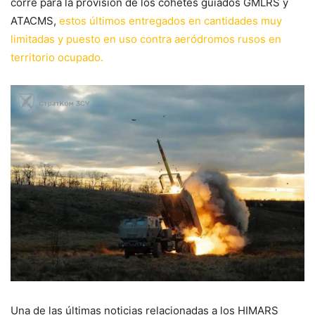
corre para la provisión de los cohetes guiados GMLRS y
ATACMS,
estos últimos entregados en cantidades muy
limitadas y puesto en uso contra aeródromos rusos en
territorio ocupado.
Una de las últimas noticias relacionadas a los HIMARS