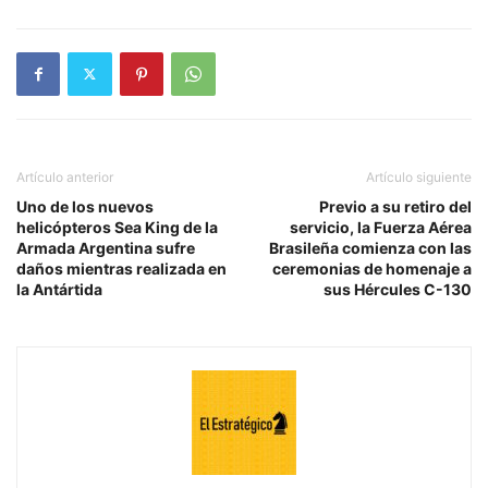
Artículo anterior
Artículo siguiente
Uno de los nuevos
Previo a su retiro del
helicópteros Sea King de la
servicio, la Fuerza Aérea
Armada Argentina sufre
Brasileña comienza con las
daños mientras realizada en
ceremonias de homenaje a
la Antártida
sus Hércules C-130