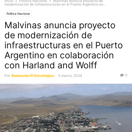
Inicio
Política Nacional
Malvinas anuncia proyecto de
modernización de infraestructuras en el Puerto Argentino en...
Política Nacional
Malvinas anuncia proyecto
de modernización de
infraestructuras en el Puerto
Argentino en colaboración
con Harland and Wolff
0
Por
Redacción El Estratégico
-
5 marzo, 2024