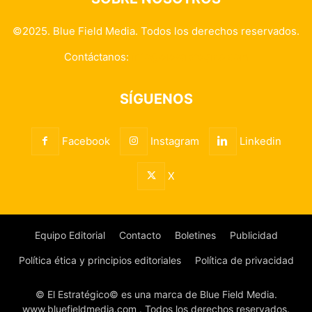
©2025. Blue Field Media. Todos los derechos reservados.
Contáctanos:
info@elestrategico.com
SÍGUENOS
Facebook
Instagram
Linkedin
X
Equipo Editorial
Contacto
Boletines
Publicidad
Política ética y principios editoriales
Política de privacidad
© El Estratégico© es una marca de Blue Field Media.
www.bluefieldmedia.com . Todos los derechos reservados.