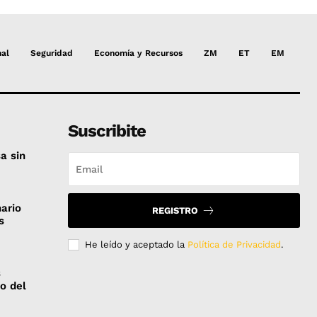
nal
Seguridad
Economía y Recursos
ZM
ET
EM
Suscribite
a sin
nario
REGISTRO
s
He leído y aceptado la
Política de Privacidad
.
s
co del