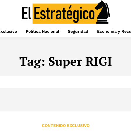
xclusivo
Política Nacional
Seguridad
Economía y Recu
Tag:
Super RIGI
CONTENIDO EXCLUSIVO