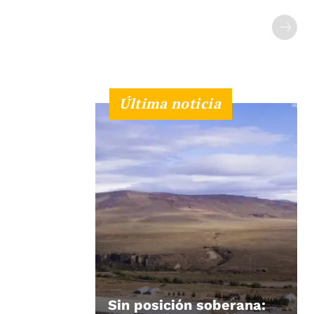
Última noticia
Sin posición soberana: