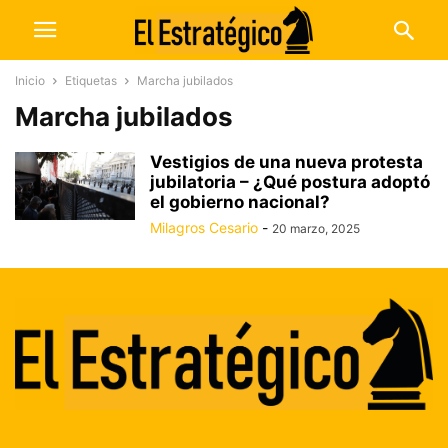
Inicio
Etiquetas
Marcha jubilados
Marcha jubilados
Vestigios de una nueva protesta
jubilatoria – ¿Qué postura adoptó
el gobierno nacional?
Milagros Cesario
-
20 marzo, 2025