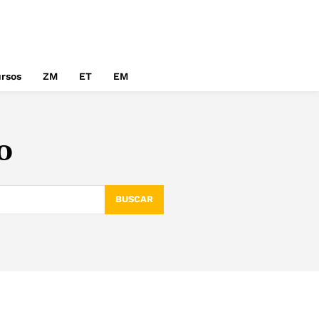
rsos
ZM
ET
EM
o
BUSCAR