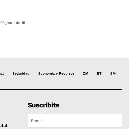
Página 1 de 15
nal
Seguridad
Economía y Recursos
ZM
ET
EM
Suscribite
otal