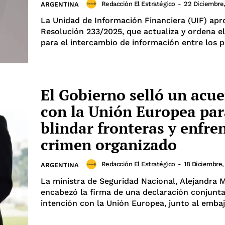
Redacción El Estratégico
-
22 Diciembre
ARGENTINA
La Unidad de Información Financiera (UIF) apr
Resolución 233/2025, que actualiza y ordena e
para el intercambio de información entre los pr
El Gobierno selló un acu
con la Unión Europea par
blindar fronteras y enfren
crimen organizado
Redacción El Estratégico
-
18 Diciembre,
ARGENTINA
La ministra de Seguridad Nacional, Alejandra 
encabezó la firma de una declaración conjunt
intención con la Unión Europea, junto al embaja