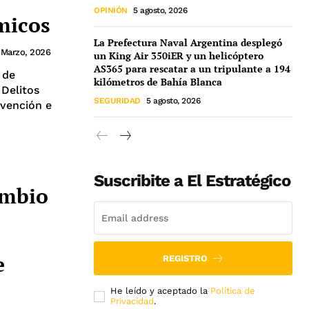
OPINIÓN
5 agosto, 2026
ómicos
La Prefectura Naval Argentina desplegó
 Marzo, 2026
un King Air 350iER y un helicóptero
AS365 para rescatar a un tripulante a 194
 de
kilómetros de Bahía Blanca
 Delitos
SEGURIDAD
5 agosto, 2026
vención e
Suscribite a El Estratégico
ambio
e
REGISTRO
He leído y aceptado la
Política de
Privacidad
.