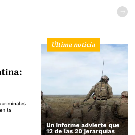
Última noticia
tina:
ocriminales
en la
Un informe advierte que
12 de las 20 jerarquías