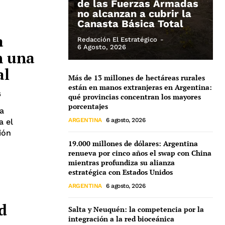
de las Fuerzas Armadas
no alcanzan a cubrir la
Canasta Básica Total
a
Redacción El Estratégico
-
6 Agosto, 2026
n una
al
Más de 13 millones de hectáreas rurales
están en manos extranjeras en Argentina:
6
qué provincias concentran los mayores
porcentajes
a
ARGENTINA
6 agosto, 2026
a el
ión
19.000 millones de dólares: Argentina
renueva por cinco años el swap con China
mientras profundiza su alianza
estratégica con Estados Unidos
ARGENTINA
6 agosto, 2026
d
Salta y Neuquén: la competencia por la
integración a la red bioceánica