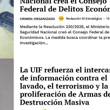
Nacional crea el Consejo
Federal de Delitos Econ
Redacción El Estratégico
-
13
CRIMEN ORGANIZADO
Mediante la Resolución 230/2026, el Ministerio
Seguridad Nacional creó el Consejo Federal de
Económicos. La medida busca coordinar la pre
investigación...
La UIF refuerza el interc
de información contra el
lavado, el terrorismo y la
proliferación de Armas d
Destrucción Masiva