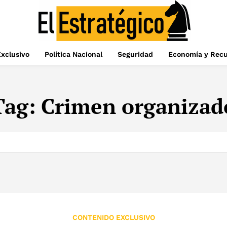
xclusivo
Política Nacional
Seguridad
Economía y Recu
Tag:
Crimen organizad
CONTENIDO EXCLUSIVO