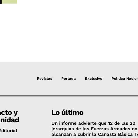
Revistas
Portada
Exclusivo
Política Nacio
cto y
Lo último
nidad
Un informe advierte que 12 de las 20
jerarquías de las Fuerzas Armadas no
ditorial
alcanzan a cubrir la Canasta Básica T