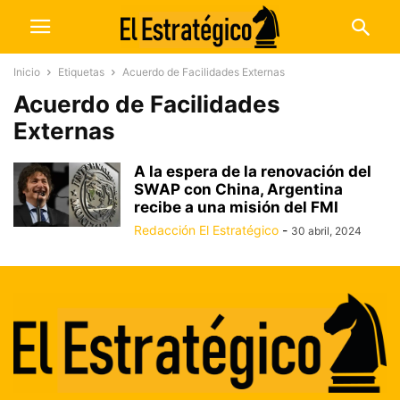
Inicio
Etiquetas
Acuerdo de Facilidades Externas
Acuerdo de Facilidades
Externas
A la espera de la renovación del
SWAP con China, Argentina
recibe a una misión del FMI
Redacción El Estratégico
-
30 abril, 2024