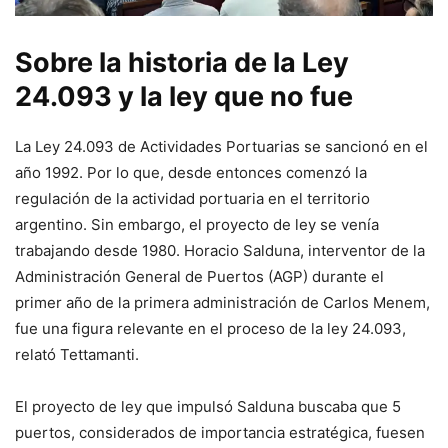
Sobre la historia de la Ley
24.093 y la ley que no fue
La Ley 24.093 de Actividades Portuarias se sancionó en el
año 1992. Por lo que, desde entonces comenzó la
regulación de la actividad portuaria en el territorio
argentino. Sin embargo, el proyecto de ley se venía
trabajando desde 1980. Horacio Salduna, interventor de la
Administración General de Puertos (AGP) durante el
primer año de la primera administración de Carlos Menem,
fue una figura relevante en el proceso de la ley 24.093,
relató Tettamanti.
El proyecto de ley que impulsó Salduna buscaba que 5
puertos, considerados de importancia estratégica, fuesen