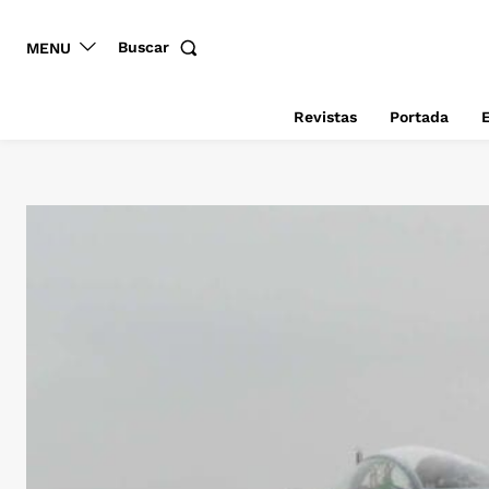
Buscar
MENU
Revistas
Portada
E