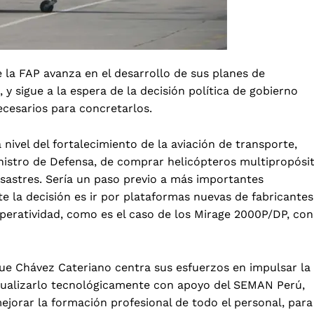
e la FAP avanza en el desarrollo de sus planes de
 sigue a la espera de la decisión política de gobierno
ecesarios para concretarlos.
nivel del fortalecimiento de la aviación de transporte,
nistro de Defensa, de comprar helicópteros multipropósi
esastres
.
Sería un paso previo a más importantes
 la decisión es ir por plataformas nuevas de fabricantes
operatividad, como es el caso de los Mirage 2000P/DP, con
ue Chávez Cateriano centra sus esfuerzos en impulsar la
ctualizarlo tecnológicamente con apoyo del SEMAN Perú,
ejorar la formación profesional de todo el personal, para