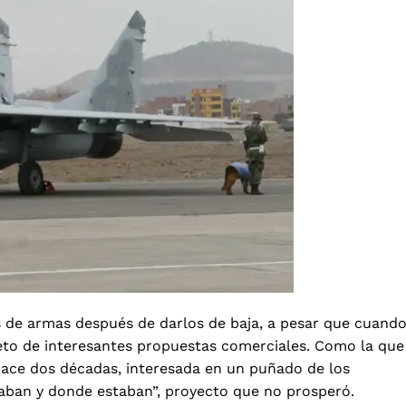
 de armas después de darlos de baja, a pesar que cuand
jeto de interesantes propuestas comerciales. Como la que
 hace dos décadas, interesada en un puñado de los
aban y donde estaban”, proyecto que no prosperó.