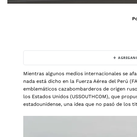
Po
+
AGREGANO
Mientras algunos medios internacionales se afan
nada está dicho en la Fuerza Aérea del Perú (FA
emblemáticos cazabombarderos de origen ruso.
los Estados Unidos (USSOUTHCOM), que propus
estadounidense, una idea que no pasó de los ti