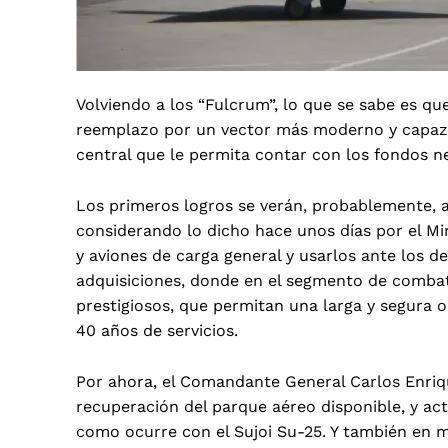
Volviendo a los “Fulcrum”, lo que se sabe es qu
reemplazo por un vector más moderno y capaz, y
central que le permita contar con los fondos n
Los primeros logros se verán, probablemente, a 
considerando lo dicho hace unos días por el Mi
y aviones de carga general y usarlos ante los d
adquisiciones, donde en el segmento de combate
prestigiosos, que permitan una larga y segura 
40 años de servicios
.
Por ahora,
el Comandante General Carlos Enriq
recuperación del parque aéreo disponible, y a
como ocurre con el Sujoi Su-25
. Y también en m