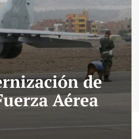
ernización de
 Fuerza Aérea