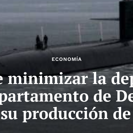
ECONOMÍA
de minimizar la d
epartamento de De
su producción de 