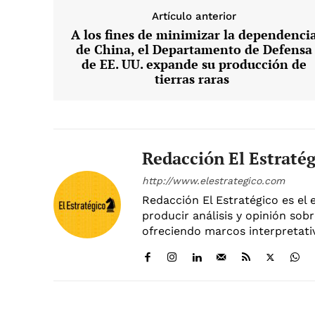
Artículo anterior
A los fines de minimizar la dependenci
de China, el Departamento de Defensa
de EE. UU. expande su producción de
tierras raras
Redacción El Estraté
http://www.elestrategico.com
Redacción El Estratégico es el 
producir análisis y opinión sobr
ofreciendo marcos interpretativ