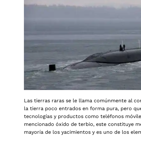
Las tierras raras se le llama comúnmente al c
la tierra poco entrados en forma pura, pero qu
tecnologías y productos como teléfonos móviles,
mencionado óxido de terbio, este constituye men
mayoría de los yacimientos y es uno de los elem