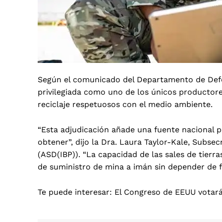
Según el comunicado del Departamento de Defen
privilegiada como uno de los únicos productores
reciclaje respetuosos con el medio ambiente.
“Esta adjudicación añade una fuente nacional pa
obtener”, dijo la Dra. Laura Taylor-Kale, Subsec
(ASD(IBP)). “La capacidad de las sales de tierr
de suministro de mina a imán sin depender de f
Te puede interesar:
El Congreso de EEUU votará 