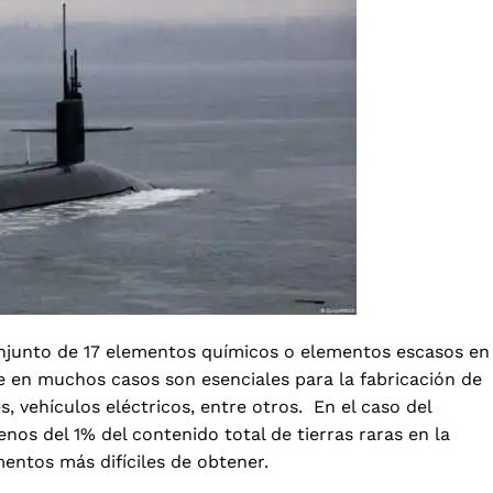
onjunto de 17 elementos químicos o elementos escasos en
e en muchos casos son esenciales para la fabricación de
 vehículos eléctricos, entre otros. En el caso del
os del 1% del contenido total de tierras raras en la
entos más difíciles de obtener.