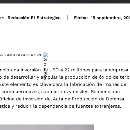
or:
Redacción El Estratégico
Fecha:
15 septiembre, 20
S COMO FAVORITOS EN
nció una inversión de USD 4,22 millones para la empresa
o de desarrollar y ampliar la producción de óxido de terb
 Este elemento es clave para la fabricación de imanes de
sa como aeronaves, submarinos y misiles. Se menciona
Oficina de Inversión del Acta de Producción de Defensa,
tica y reducir la dependencia de fuentes extranjeras,