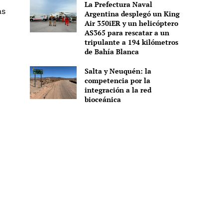
La Prefectura Naval
as
Argentina desplegó un King
Air 350iER y un helicóptero
AS365 para rescatar a un
tripulante a 194 kilómetros
de Bahía Blanca
Salta y Neuquén: la
competencia por la
integración a la red
bioceánica