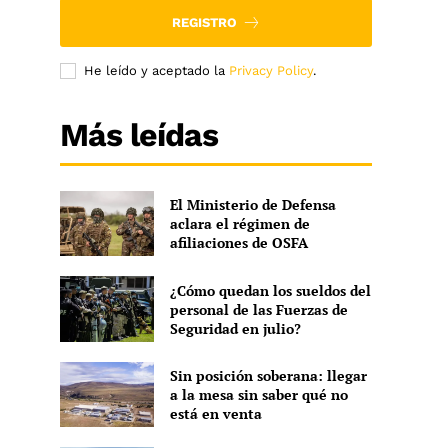
REGISTRO
He leído y aceptado la
Privacy Policy
.
Más leídas
El Ministerio de Defensa
aclara el régimen de
afiliaciones de OSFA
¿Cómo quedan los sueldos del
personal de las Fuerzas de
Seguridad en julio?
Sin posición soberana: llegar
a la mesa sin saber qué no
está en venta