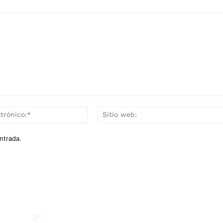
Correo
electrónico:*
ntrada.