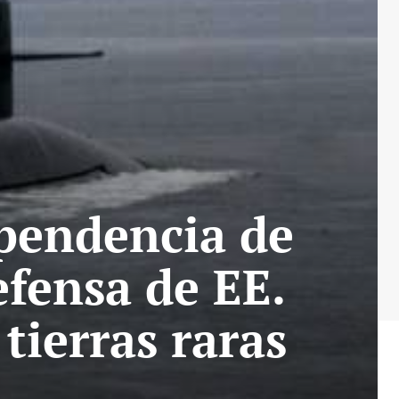
ependencia de
fensa de EE.
tierras raras