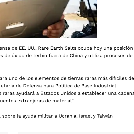
sa de EE. UU., Rare Earth Salts ocupa hoy una posición
 de óxido de terbio fuera de China y utiliza procesos de
ra uno de los elementos de tierras raras más difíciles de
retaria de Defensa para Política de Base Industrial
as raras ayudará a Estados Unidos a establecer una caden
uentes extranjeras de material”
sobre la ayuda militar a Ucrania, Israel y Taiwán