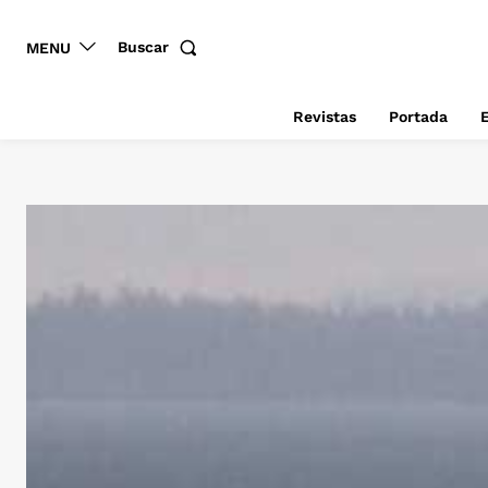
Buscar
MENU
Revistas
Portada
E