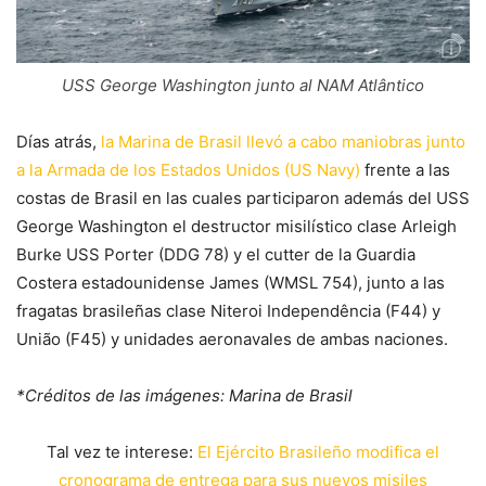
USS George Washington junto al NAM Atlântico
Días atrás,
la Marina de Brasil llevó a cabo maniobras junto
a la Armada de los Estados Unidos (US Navy)
frente a las
costas de Brasil en las cuales participaron además del USS
George Washington el destructor misilístico clase Arleigh
Burke USS Porter (DDG 78) y el cutter de la Guardia
Costera estadounidense James (WMSL 754), junto a las
fragatas brasileñas clase Niteroi Independência (F44) y
União (F45) y unidades aeronavales de ambas naciones.
*Créditos de las imágenes: Marina de Brasil
Tal vez te interese:
El Ejército Brasileño modifica el
cronograma de entrega para sus nuevos misiles