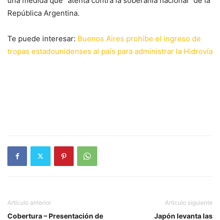
una medida que “atenta contra la soberanía nacional” de la
República Argentina.
Te puede interesar:
Buenos Aires prohíbe el ingreso de
tropas estadounidenses al país para administrar la Hidrovía
Artículo anterior
Artículo siguiente
Cobertura – Presentación de
Japón levanta las