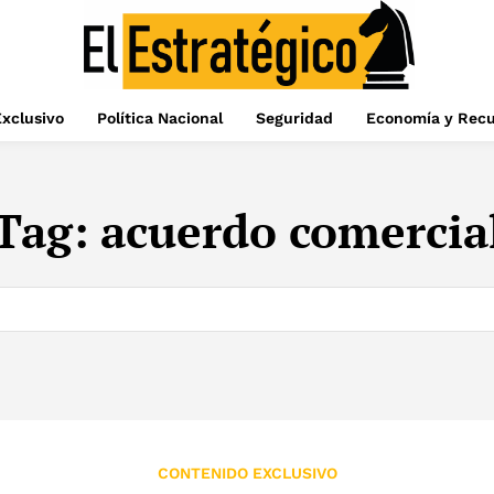
xclusivo
Política Nacional
Seguridad
Economía y Recu
Tag:
acuerdo comercia
CONTENIDO EXCLUSIVO