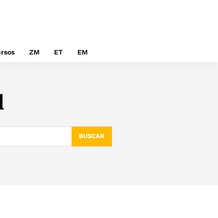
rsos
ZM
ET
EM
l
BUSCAR