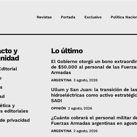
Revistas
Portada
Exclusivo
Política Nacio
cto y
Lo último
nidad
El Gobierno otorgó un bono extraordi
de $50.000 al personal de las Fuerza
ditorial
Armadas
o
ARGENTINA
3 agosto, 2026
es
Ullum y San Juan: la transición de la
hidroeléctricas como activo estratégi
ad
SADI
 ética y
OPINIÓN
2 agosto, 2026
os editoriales
¿Cuánto cobrará el personal militar d
 de privacidad
Fuerzas Armadas argentinas en agost
ARGENTINA
2 agosto, 2026